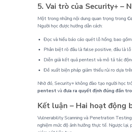
5. Vai trò của Security+ –
Một trong những nội dung quan trọng trong
C
Người học được hướng dẫn cách:
Đọc và hiểu báo cáo quét lỗ hổng, bao gồm 
Phân biệt rõ đâu là false positive, đâu là l
Diễn giải kết quả pentest và mô tả tác độn
Đề xuất biện pháp giảm thiểu rủi ro dựa trên
Nhờ đó, Security+ không đào tạo người học tr
pentest
và
đưa ra quyết định đúng đắn tro
Kết luận – Hai hoạt động 
Vulnerability Scanning và Penetration Testing
nghiệm mức độ ảnh hưởng thực tế. Ngược lại, pe