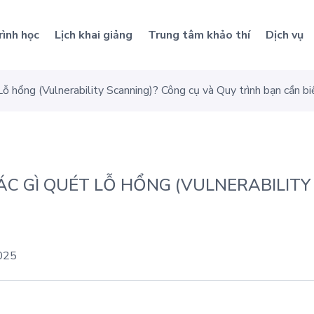
rình học
Lịch khai giảng
Trung tâm khảo thí
Dịch vụ
ỗ hổng (Vulnerability Scanning)? Công cụ và Quy trình bạn cần bi
C GÌ QUÉT LỖ HỔNG (VULNERABILITY
025