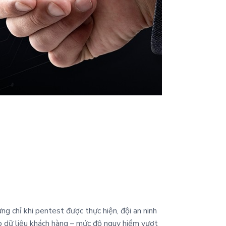
g chỉ khi pentest được thực hiện, đội an ninh
p dữ liệu khách hàng – mức độ nguy hiểm vượt