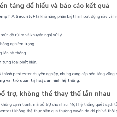
 Nền tảng để hiểu và báo cáo kết quả
ompTIA Security+
là khả năng phân biệt hai hoạt động này và hi
mức độ rủi ro và khuyến nghị xử lý.
ỗ hổng nghiêm trọng.
g lên hệ thống.
 từng loại phát hiện.
ở thành pentester chuyên nghiệp, nhưng cung cấp nền tảng vững
ng vai trò quản trị hoặc an ninh hệ thống
.
bổ trợ, không thể thay thế lẫn nhau
 không cạnh tranh, mà bổ trợ cho nhau. Một hệ thống quét sạch lỗ
ntest không thể thực hiện quá thường xuyên do chi phí và thời gi