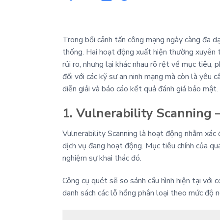
Trong bối cảnh tấn công mạng ngày càng đa dạ
thống. Hai hoạt động xuất hiện thường xuyên t
rủi ro, nhưng lại khác nhau rõ rệt về mục tiêu
đối với các kỹ sư an ninh mạng mà còn là yêu 
diễn giải và báo cáo kết quả đánh giá bảo mật.
1. Vulnerability Scanning
Vulnerability Scanning là hoạt động nhằm xác
dịch vụ đang hoạt động. Mục tiêu chính của qu
nghiệm sự khai thác đó.
Công cụ quét sẽ so sánh cấu hình hiện tại với 
danh sách các lỗ hổng phân loại theo mức độ 