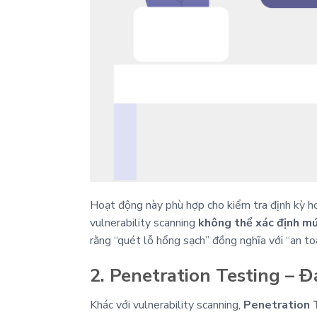
Hoạt động này phù hợp cho kiểm tra định kỳ hoặ
vulnerability scanning
không thể xác định mứ
rằng “quét lỗ hổng sạch” đồng nghĩa với “an to
2. Penetration Testing – 
Khác với vulnerability scanning,
Penetration 