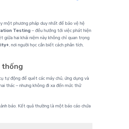
hay một phương pháp duy nhất để bảo vệ hệ
ation Testing
– đều hướng tới việc phát hiện
ệt giữa hai khái niệm này không chỉ quan trọng
ity+
, nơi người học cần biết cách phân tích,
ệ thống
 cụ tự động để quét các máy chủ, ứng dụng và
hai thác – nhưng không đi xa đến mức thử
a cảnh báo. Kết quả thường là một báo cáo chứa