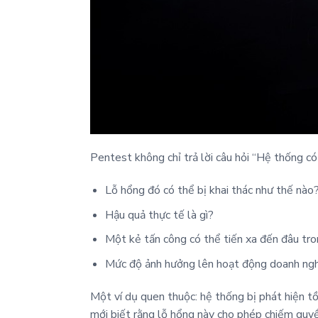
Pentest không chỉ trả lời câu hỏi “Hệ thống có
Lỗ hổng đó có thể bị khai thác như thế nào
Hậu quả thực tế là gì?
Một kẻ tấn công có thể tiến xa đến đâu tr
Mức độ ảnh hưởng lên hoạt động doanh ngh
Một ví dụ quen thuộc: hệ thống bị phát hiện tồ
mới biết rằng lỗ hổng này cho phép chiếm quyề