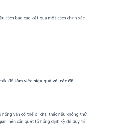
ểu cách báo cáo kết quả một cách chính xác.
 chắc để
làm việc hiệu quả với các đội
 hổng vẫn có thể bị khai thác nếu không thử
an, nên cần quét lỗ hổng định kỳ để duy trì