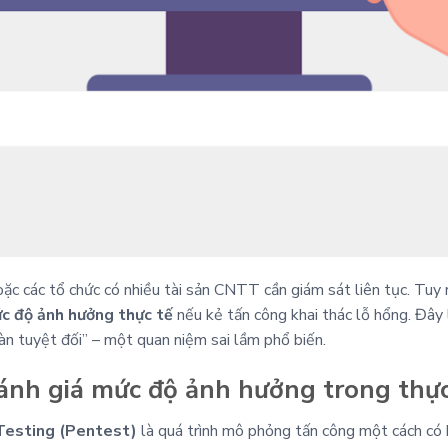
c các tổ chức có nhiều tài sản CNTT cần giám sát liên tục. Tuy nh
c độ ảnh hưởng thực tế
nếu kẻ tấn công khai thác lỗ hổng. Đây 
àn tuyệt đối” – một quan niệm sai lầm phổ biến.
Đánh giá mức độ ảnh hưởng trong thực
Testing (Pentest)
là quá trình mô phỏng tấn công một cách có 