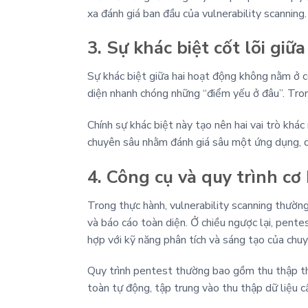
xa đánh giá ban đầu của vulnerability scanning.
3. Sự khác biệt cốt lõi giữ
Sự khác biệt giữa hai hoạt động không nằm ở c
diện nhanh chóng những “điểm yếu ở đâu”. Trong 
Chính sự khác biệt này tạo nên hai vai trò khá
chuyên sâu nhằm đánh giá sâu một ứng dụng, q
4. Công cụ và quy trình cơ
Trong thực hành, vulnerability scanning thườn
và báo cáo toàn diện. Ở chiều ngược lại, pente
hợp với kỹ năng phân tích và sáng tạo của chu
Quy trình pentest thường bao gồm thu thập thô
toàn tự động, tập trung vào thu thập dữ liệu cấ