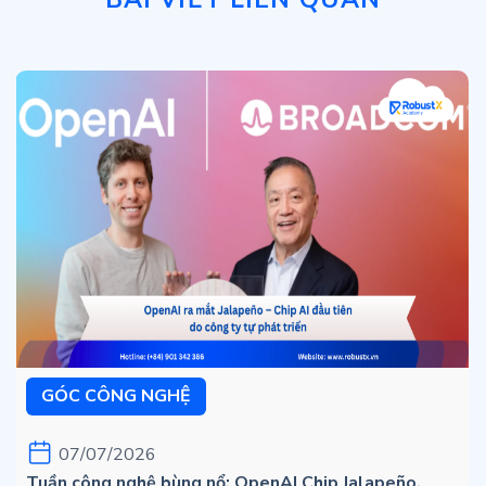
GÓC CÔNG NGHỆ
07/07/2026
Tuần công nghệ bùng nổ: OpenAI Chip Jalapeño,