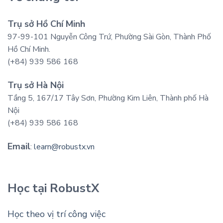
Trụ sở Hồ Chí Minh
97-99-101 Nguyễn Công Trứ, Phường Sài Gòn, Thành Phố
Hồ Chí Minh.
(+84) 939 586 168
Trụ sở Hà Nội
Tầng 5, 167/17 Tây Sơn, Phường Kim Liên, Thành phố Hà
Nội
(+84) 939 586 168
Email
:
learn@robustx.vn
Học tại RobustX
Học theo vị trí công việc