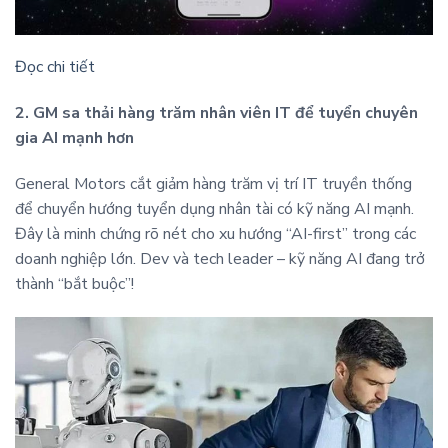
Đọc chi tiết
2. GM sa thải hàng trăm nhân viên IT để tuyển chuyên
gia AI mạnh hơn
General Motors cắt giảm hàng trăm vị trí IT truyền thống
để chuyển hướng tuyển dụng nhân tài có kỹ năng AI mạnh.
Đây là minh chứng rõ nét cho xu hướng “AI-first” trong các
doanh nghiệp lớn. Dev và tech leader – kỹ năng AI đang trở
thành “bắt buộc”!