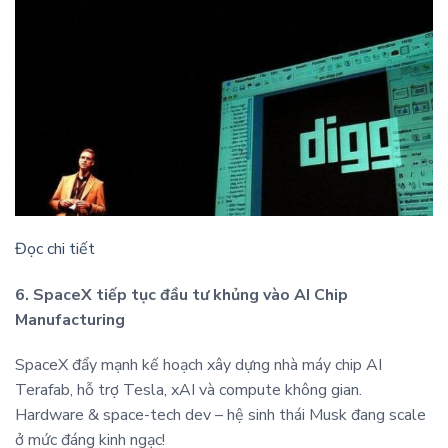
Đọc chi tiết
6. SpaceX tiếp tục đầu tư khủng vào AI Chip
Manufacturing
SpaceX đẩy mạnh kế hoạch xây dựng nhà máy chip AI
Terafab, hỗ trợ Tesla, xAI và compute không gian.
Hardware & space-tech dev – hệ sinh thái Musk đang scale
ở mức đáng kinh ngạc!