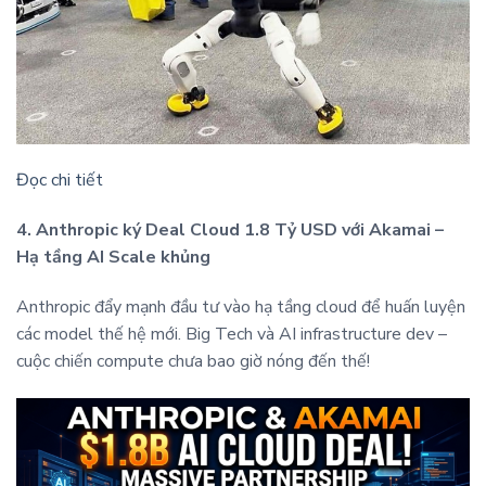
Đọc chi tiết
4. Anthropic ký Deal Cloud 1.8 Tỷ USD với Akamai –
Hạ tầng AI Scale khủng
Anthropic đẩy mạnh đầu tư vào hạ tầng cloud để huấn luyện
các model thế hệ mới. Big Tech và AI infrastructure dev –
cuộc chiến compute chưa bao giờ nóng đến thế!