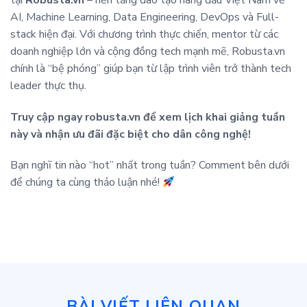
AI, Machine Learning, Data Engineering, DevOps và Full-
stack hiện đại. Với chương trình thực chiến, mentor từ các
doanh nghiệp lớn và cộng đồng tech mạnh mẽ, Robusta.vn
chính là “bệ phóng” giúp bạn từ lập trình viên trở thành tech
leader thực thụ.
Truy cập ngay robusta.vn để xem lịch khai giảng tuần
này và nhận ưu đãi đặc biệt cho dân công nghệ!
Bạn nghĩ tin nào “hot” nhất trong tuần? Comment bên dưới
để chúng ta cùng thảo luận nhé!
BÀI VIẾT LIÊN QUAN