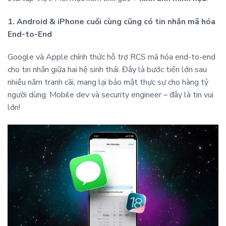
1. Android & iPhone cuối cùng cũng có tin nhắn mã hóa
End-to-End
Google và Apple chính thức hỗ trợ RCS mã hóa end-to-end
cho tin nhắn giữa hai hệ sinh thái. Đây là bước tiến lớn sau
nhiều năm tranh cãi, mang lại bảo mật thực sự cho hàng tỷ
người dùng. Mobile dev và security engineer – đây là tin vui
lớn!