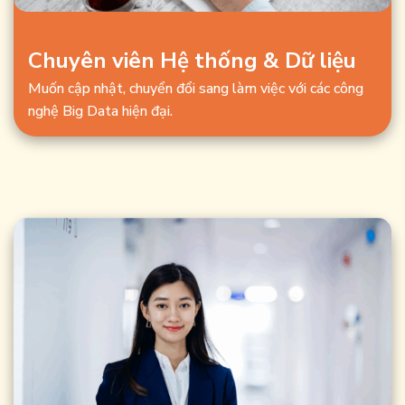
Chuyên viên Hệ thống & Dữ liệu
Muốn cập nhật, chuyển đổi sang làm việc với các công
nghệ Big Data hiện đại.