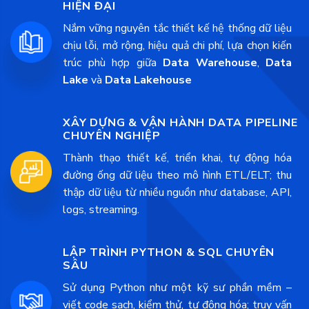
HIỆN ĐẠI
Nắm vững nguyên tắc thiết kế hệ thống dữ liệu
chịu lỗi, mở rộng, hiệu quả chi phí, lựa chọn kiến
trúc phù hợp giữa
Data Warehouse
,
Data
Lake
và
Data Lakehouse
XÂY DỰNG & VẬN HÀNH DATA PIPELINE
CHUYÊN NGHIỆP
Thành thạo thiết kế, triển khai, tự động hóa
đường ống dữ liệu theo mô hình ETL/ELT; thu
thập dữ liệu từ nhiều nguồn như database, API,
logs, streaming.
LẬP TRÌNH PYTHON & SQL CHUYÊN
SÂU
Sử dụng Python như một kỹ sư phần mềm –
viết code sạch, kiểm thử, tự động hóa; truy vấn