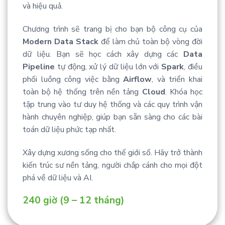
và hiệu quả.
Chương trình sẽ trang bị cho bạn bộ công cụ của
Modern Data Stack
để làm chủ toàn bộ vòng đời
dữ liệu. Bạn sẽ học cách xây dựng các
Data
Pipeline
tự động, xử lý dữ liệu lớn với
Spark
, điều
phối luồng công việc bằng
Airflow
, và triển khai
toàn bộ hệ thống trên nền tảng
Cloud
. Khóa học
tập trung vào tư duy hệ thống và các quy trình vận
hành chuyên nghiệp, giúp bạn sẵn sàng cho các bài
toán dữ liệu phức tạp nhất.
Xây dựng xương sống cho thế giới số. Hãy trở thành
kiến trúc sư nền tảng, người chắp cánh cho mọi đột
phá về dữ liệu và AI.
240 giờ (9 – 12 tháng)