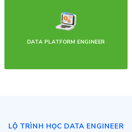
DATA PLATFORM ENGINEER
LỘ TRÌNH HỌC DATA ENGINEER