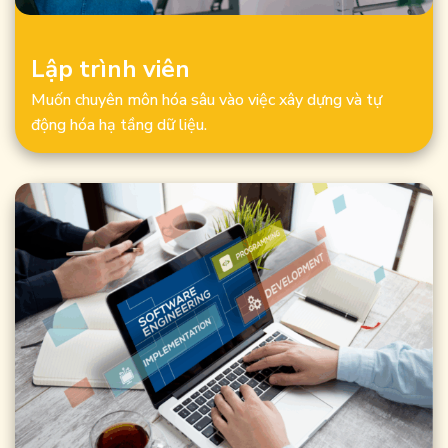
Lập trình viên
Muốn chuyên môn hóa sâu vào việc xây dựng và tự
động hóa hạ tầng dữ liệu.