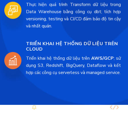
Thực hiện quá trình Transform dữ liệu trong
Data Warehouse bằng công cụ dbt; tích hợp
versioning, testing và CI/CD đảm bảo độ tin cậy
và nhất quán.
T
RIỂN KHAI HỆ THỐNG DỮ LIỆU TRÊN
CLOUD
Triển khai hệ thống dữ liệu trên
AWS/GCP
; sử
dụng S3, Redshift, BigQuery, Dataflow và kết
hợp các công cụ serverless và managed service.