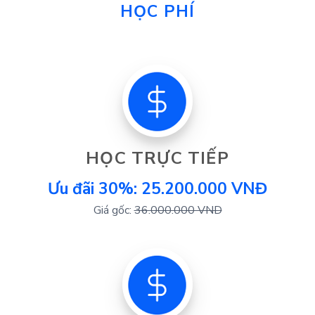
HỌC PHÍ
HỌC TRỰC TIẾP
Ưu đãi 30%: 25.200.000 VNĐ
Giá gốc:
36.000.000 VND