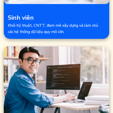
Sinh viên
Khối Kỹ thuật, CNTT, đam mê xây dựng và làm chủ
các hệ thống dữ liệu quy mô lớn.