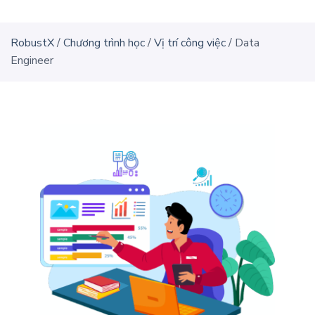
RobustX
/
Chương trình học
/
Vị trí công việc
/
Data
Engineer