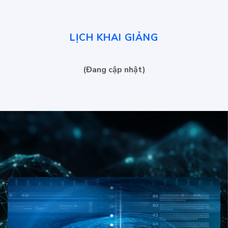
LỊCH KHAI GIẢNG
(Đang cập nhật)