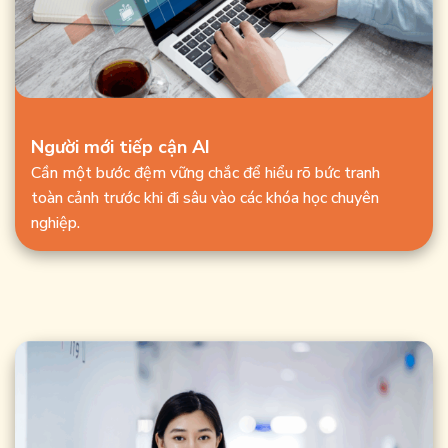
Người mới tiếp cận AI
Cần một bước đệm vững chắc để hiểu rõ bức tranh
toàn cảnh trước khi đi sâu vào các khóa học chuyên
nghiệp.