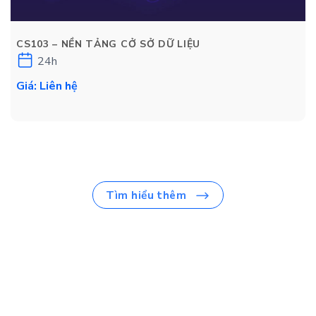
CS103 – NỀN TẢNG CỞ SỞ DỮ LIỆU
24h
Giá: Liên hệ
Tìm hiểu thêm