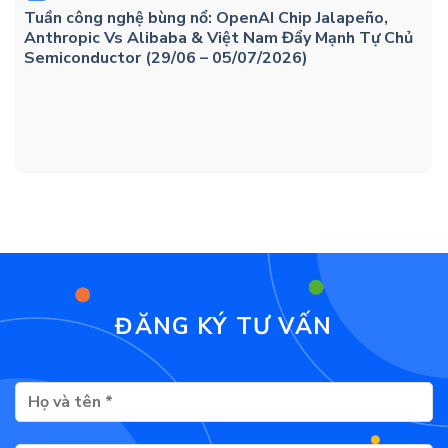
Tuần công nghệ bùng nổ: OpenAI Chip Jalapeño,
Anthropic Vs Alibaba & Việt Nam Đẩy Mạnh Tự Chủ
Semiconductor (29/06 – 05/07/2026)
ĐĂNG KÝ TƯ VẤN