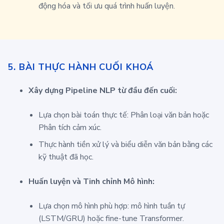
động hóa và tối ưu quá trình huấn luyện.
5. BÀI THỰC HÀNH CUỐI KHOÁ
Xây dựng Pipeline NLP từ đầu đến cuối:
Lựa chọn bài toán thực tế: Phân loại văn bản hoặc
Phân tích cảm xúc.
Thực hành tiền xử lý và biểu diễn văn bản bằng các
kỹ thuật đã học.
Huấn luyện và Tinh chỉnh Mô hình:
Lựa chọn mô hình phù hợp: mô hình tuần tự
(LSTM/GRU) hoặc fine-tune Transformer.