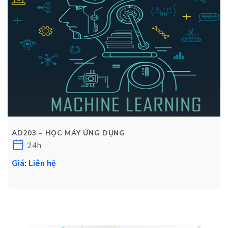
AD203 – HỌC MÁY ỨNG DỤNG
24h
Giá: Liên hệ