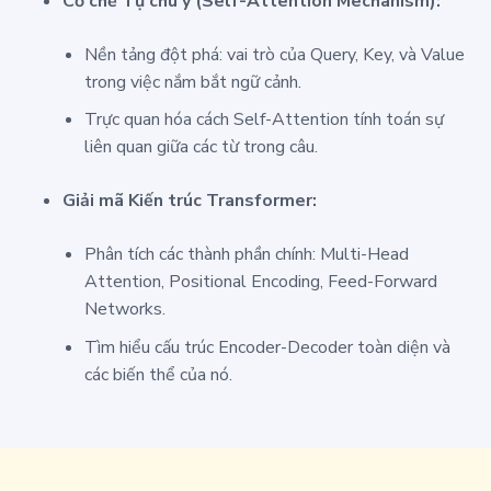
Cơ chế Tự chú ý (Self-Attention Mechanism):
Nền tảng đột phá: vai trò của Query, Key, và Value
trong việc nắm bắt ngữ cảnh.
Trực quan hóa cách Self-Attention tính toán sự
liên quan giữa các từ trong câu.
Giải mã Kiến trúc Transformer:
Phân tích các thành phần chính: Multi-Head
Attention, Positional Encoding, Feed-Forward
Networks.
Tìm hiểu cấu trúc Encoder-Decoder toàn diện và
các biến thể của nó.