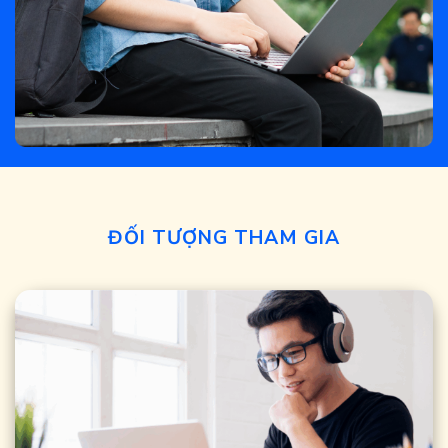
ĐỐI TƯỢNG THAM GIA