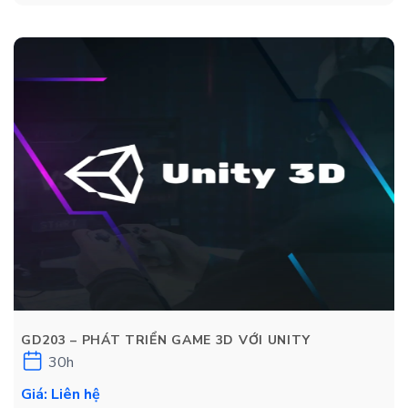
GD203 – PHÁT TRIỂN GAME 3D VỚI UNITY
30h
Giá: Liên hệ