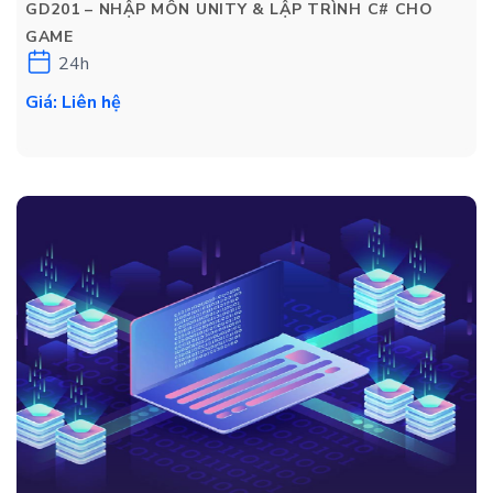
GD201 – NHẬP MÔN UNITY & LẬP TRÌNH C# CHO
GAME
24h
Giá: Liên hệ