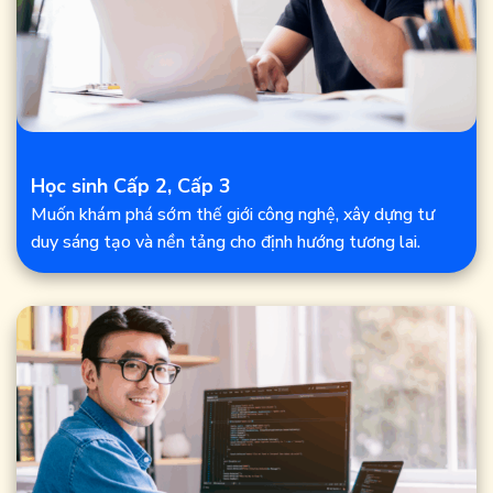
Học sinh Cấp 2, Cấp 3
Muốn khám phá sớm thế giới công nghệ, xây dựng tư
duy sáng tạo và nền tảng cho định hướng tương lai.