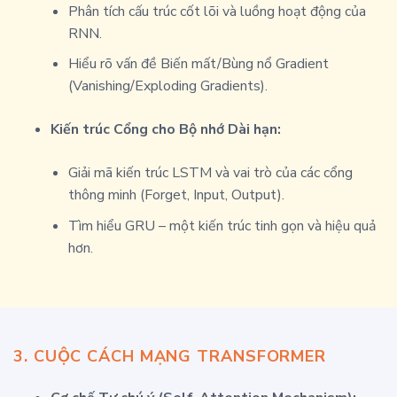
Phân tích cấu trúc cốt lõi và luồng hoạt động của
RNN.
Hiểu rõ vấn đề Biến mất/Bùng nổ Gradient
(Vanishing/Exploding Gradients).
Kiến trúc Cổng cho Bộ nhớ Dài hạn:
Giải mã kiến trúc LSTM và vai trò của các cổng
thông minh (Forget, Input, Output).
Tìm hiểu GRU – một kiến trúc tinh gọn và hiệu quả
hơn.
3. CUỘC CÁCH MẠNG TRANSFORMER