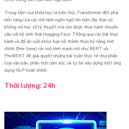
Trọng tâm của khóa học là kiến trúc Transformer đột phá,
nền tảng của các mô hình ngôn ngữ lớn hiện đại. Bạn sẽ
không chỉ học về lý thuyết mà còn được thực hành chuyên
sâu với hệ sinh thái Hugging Face. Thông qua các bài thực
hành và đồ án cuối khóa, bạn sẽ thành thạo kỹ năng tinh
chỉnh (fine-tune) các mô hình mạnh mẽ như BERT và
PhoBERT để giải quyết những bài toán thực tế như phân
loại văn bản, phân tích cảm xúc, và tự tin xây dựng một ứng
dụng NLP hoàn chỉnh.
Thời lượng: 24h