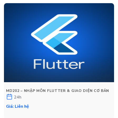
MD202 – NHẬP MÔN FLUTTER & GIAO DIỆN CƠ BẢN
24h
Giá: Liên hệ