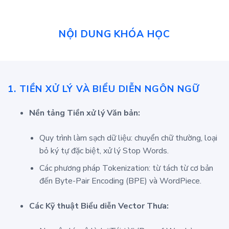
NỘI DUNG KHÓA HỌC
1. TIỀN XỬ LÝ VÀ BIỂU DIỄN NGÔN NGỮ
Nền tảng Tiền xử lý Văn bản:
Quy trình làm sạch dữ liệu: chuyển chữ thường, loại
bỏ ký tự đặc biệt, xử lý Stop Words.
Các phương pháp Tokenization: từ tách từ cơ bản
đến Byte-Pair Encoding (BPE) và WordPiece.
Các Kỹ thuật Biểu diễn Vector Thưa: