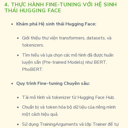
4. THỰC HÀNH FINE-TUNING VỚI HỆ SINH
THÁI HUGGING FACE
Khám phá Hệ sinh thái Hugging Face:
Giới thiệu thư viện
transformers
,
datasets
, và
tokenizers
.
Tìm hiểu và lựa chọn các mô hình đã được huấn
luyện sẵn (Pre-trained Models) như BERT,
PhoBERT.
Quy trình Fine-tuning Chuyên sâu:
Tải mô hình và tokenizer từ Hugging Face Hub.
Chuẩn bị và token hóa bộ dữ liệu của riêng mình
một cách hiệu quả.
Sử dụng
TrainingArguments
và lớp
Trainer
để tự