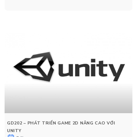
GD202 – PHÁT TRIỂN GAME 2D NÂNG CAO VỚI
UNITY