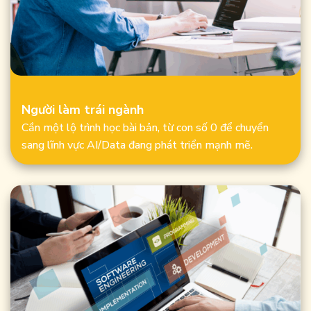
Người làm trái ngành
Cần một lộ trình học bài bản, từ con số 0 để chuyển
sang lĩnh vực AI/Data đang phát triển mạnh mẽ.