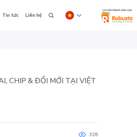
Tin tức
Liên hệ
, CHIP & ĐỔI MỚI TẠI VIỆT
328