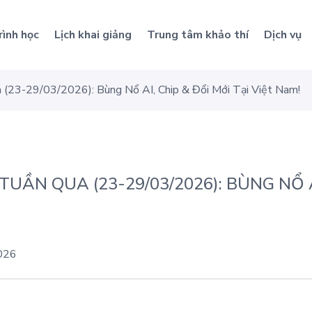
rình học
Lịch khai giảng
Trung tâm khảo thí
Dịch vụ
(23-29/03/2026): Bùng Nổ AI, Chip & Đổi Mới Tại Việt Nam!
UẦN QUA (23-29/03/2026): BÙNG NỔ AI
026