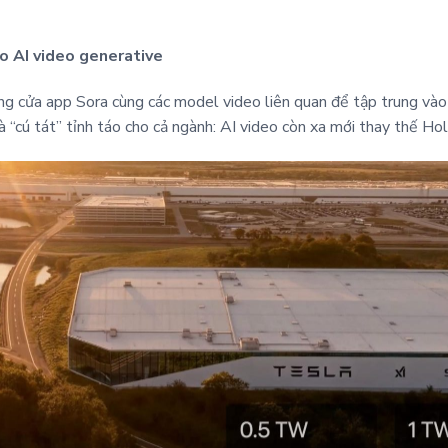
ho AI video generative
g cửa app Sora cùng các model video liên quan để tập trung vào 
 “cú tát” tỉnh táo cho cả ngành: AI video còn xa mới thay thế Hol