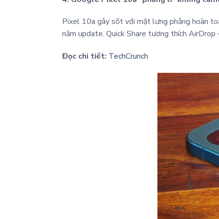
Pixel 10a gây sốt với mặt lưng phẳng hoàn to
năm update. Quick Share tương thích AirDrop –
Đọc chi tiết:
TechCrunch