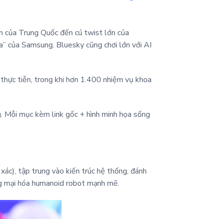
n của Trung Quốc đến cú twist lớn của
a” của Samsung. Bluesky cũng chơi lớn với AI
thực tiễn, trong khi hơn 1.400 nhiệm vụ khoa
g. Mỗi mục kèm link gốc + hình minh họa sống
xác), tập trung vào kiến trúc hệ thống, đánh
ng mại hóa humanoid robot mạnh mẽ.