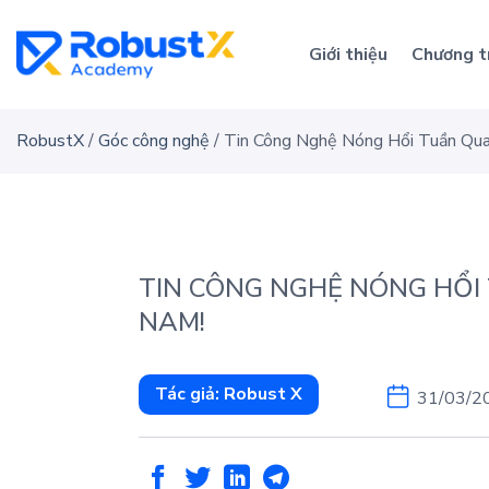
Skip
to
Giới thiệu
Chương t
content
RobustX
/
Góc công nghệ
/
Tin Công Nghệ Nóng Hổi Tuần Qua 
TIN CÔNG NGHỆ NÓNG HỔI T
NAM!
Tác giả:
Robust X
31/03/2