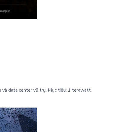
s và data center vũ trụ. Mục tiêu: 1 terawatt