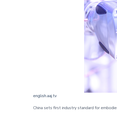
english.aaj.tv
China sets first industry standard for embodi