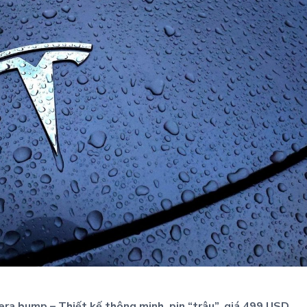
ra bump – Thiết kế thông minh, pin “trâu”, giá 499 USD