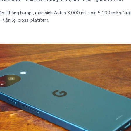
àn (không bump), màn hình Actua 3.000 nits, pin 5.100 mAh “trâu
 tiện lợi cross-platform.