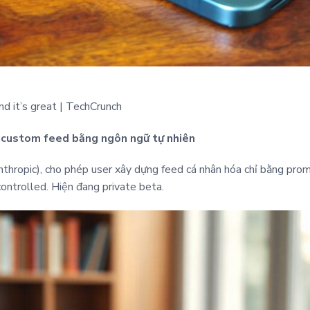
d it’s great | TechCrunch
o custom feed bằng ngôn ngữ tự nhiên
thropic), cho phép user xây dựng feed cá nhân hóa chỉ bằng prom
controlled. Hiện đang private beta.