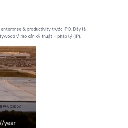
enterprise & productivity trước IPO. Đây là
lywood vì rào cản kỹ thuật + pháp lý (IP).