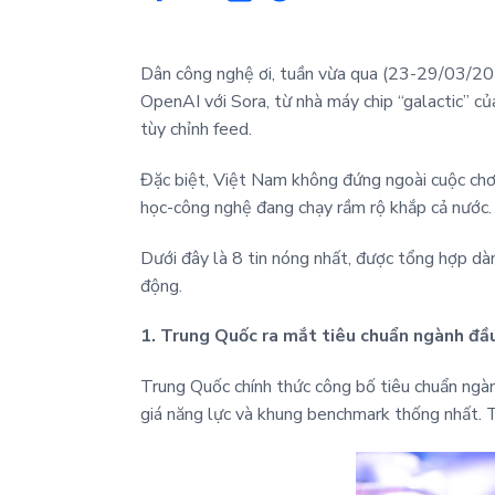
Dân công nghệ ơi, tuần vừa qua (23-29/03/202
OpenAI với Sora, từ nhà máy chip “galactic” c
tùy chỉnh feed.
Đặc biệt, Việt Nam không đứng ngoài cuộc chơi
học-công nghệ đang chạy rầm rộ khắp cả nước.
Dưới đây là 8 tin nóng nhất, được tổng hợp dà
động.
1. Trung Quốc ra mắt tiêu chuẩn ngành đầ
Trung Quốc chính thức công bố tiêu chuẩn ngành
giá năng lực và khung benchmark thống nhất.