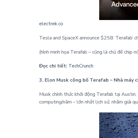
electrek.co
Tesla and SpaceX announce $25B ‘Terafab’ chi
(hình minh họa Terafab – cũng là chủ đề chip n
Đọc chi tiết:
TechCrunch
3. Elon Musk công bố Terafab – Nhà máy c
Musk chính thức khởi động Terafab tại Austin, 
computing/năm – lớn nhất lịch sử, nhằm giải qu