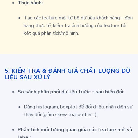
Thực hành:
Tạo các feature mới từ bộ dữ liệu khách hàng – đơn
hàng thực tế, kiểm tra ảnh hưởng của feature tới
kết quả phân tích/mô hình.
5.
KIỂM TRA & ĐÁNH GIÁ CHẤT LƯỢNG DỮ
LIỆU SAU XỬ LÝ
So sánh phân phối dữ liệu trước – sau biến đổi:
Dùng histogram, boxplot để đối chiếu, nhận diện sự
thay đổi (giảm skew, loại outlier…).
Phân tích mối tương quan giữa các feature mới và
label: