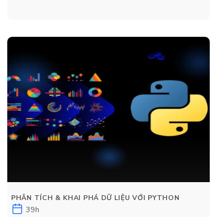
PHÂN TÍCH & KHAI PHÁ DỮ LIỆU VỚI PYTHON
39h