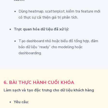
Dùng heatmap, scatterplot, kiểm tra feature mới
có thực sự cải thiện giá trị phân tích.
Trực quan hóa dữ liệu đã xử lý:
Tạo dashboard nhỏ hoặc biểu đồ tổng hợp, đảm
bảo dữ liệu “ready” cho modeling hoặc
dashboarding.
6.
BÀI THỰC HÀNH CUỐI KHÓA
Làm sạch và tạo đặc trưng cho dữ liệu khách hàng
Yêu cầu: