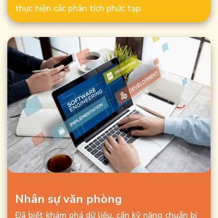
thực hiện các phân tích phức tạp.
Nhân sự văn phòng
Đã biết khám phá dữ liệu, cần kỹ năng chuẩn bị