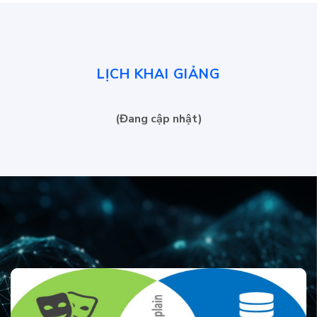
LỊCH KHAI GIẢNG
(Đang cập nhật)