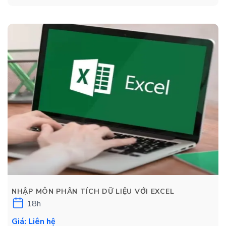
NHẬP MÔN PHÂN TÍCH DỮ LIỆU VỚI EXCEL
18h
Giá: Liên hệ