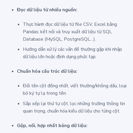
Đọc dữ liệu từ nhiều nguồn:
Thực hành đọc dữ liệu từ file CSV, Excel bằng
Pandas; kết nối và truy xuất dữ liệu từ SQL
Database (MySQL, PostgreSQL…).
Hướng dẫn xử lý các vấn đề thường gặp khi nhập
dữ liệu lớn hoặc định dạng phức tạp.
Chuẩn hóa cấu trúc dữ liệu:
Đổi tên cột đồng nhất, viết thường/không dấu, loại
bỏ ký tự lạ trong tên.
Sắp xếp lại thứ tự cột, lọc những trường thông tin
quan trọng, chuẩn hóa kiểu dữ liệu cho từng cột.
Gộp, nối, hợp nhất bảng dữ liệu: