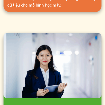
dữ liệu cho mô hình học máy.