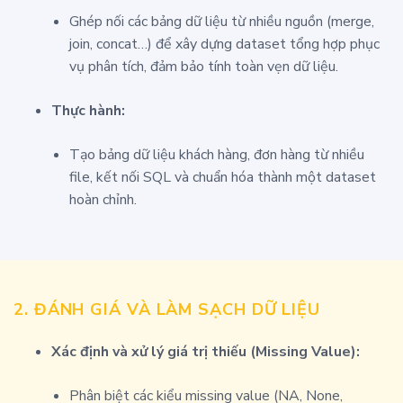
Ghép nối các bảng dữ liệu từ nhiều nguồn (merge,
join, concat…) để xây dựng dataset tổng hợp phục
vụ phân tích, đảm bảo tính toàn vẹn dữ liệu.
Thực hành:
Tạo bảng dữ liệu khách hàng, đơn hàng từ nhiều
file, kết nối SQL và chuẩn hóa thành một dataset
hoàn chỉnh.
2.
ĐÁNH GIÁ VÀ LÀM SẠCH DỮ LIỆU
Xác định và xử lý giá trị thiếu (Missing Value):
Phân biệt các kiểu missing value (NA, None,