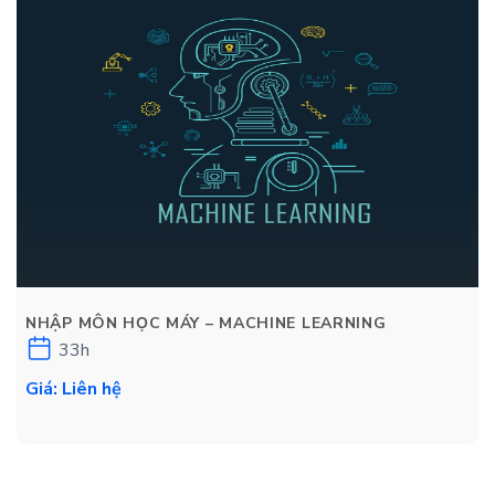
NHẬP MÔN HỌC MÁY – MACHINE LEARNING
33h
Giá: Liên hệ