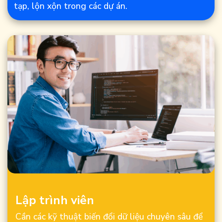
tạp, lộn xộn trong các dự án.
Lập trình viên
Cần các kỹ thuật biến đổi dữ liệu chuyên sâu để