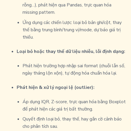
rỗng…), phát hiện qua Pandas, trực quan hóa
missing pattern.
Ứng dụng các chiến lược: loại bỏ bản ghi/cột, thay
thế bằng trung bình/trung vị/mode, dự báo giá trị
thiếu.
Loại bỏ hoặc thay thế dữ liệu nhiễu, lỗi định dạng:
Phát hiện trường hợp nhập sai format (chuỗi lẫn số,
ngày tháng lộn xộn), tự động hóa chuẩn hóa lại.
Phát hiện & xử lý ngoại lệ (outlier):
Áp dụng IQR, Z-score, trực quan hóa bằng Boxplot
để phát hiện các giá trị bất thường.
Quyết định loại bỏ, thay thế, hay gắn cờ cảnh báo
cho phân tích sau.