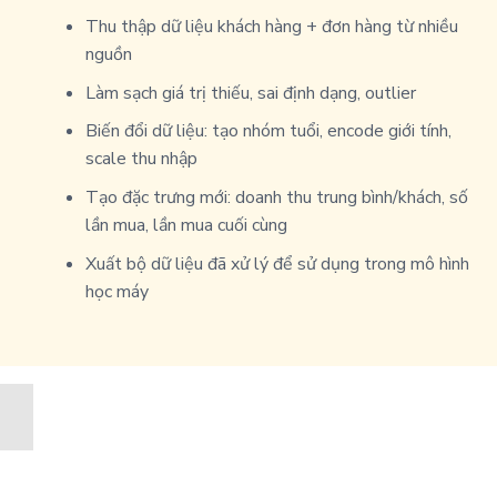
Thu thập dữ liệu khách hàng + đơn hàng từ nhiều
nguồn
Làm sạch giá trị thiếu, sai định dạng, outlier
Biến đổi dữ liệu: tạo nhóm tuổi, encode giới tính,
scale thu nhập
Tạo đặc trưng mới: doanh thu trung bình/khách, số
lần mua, lần mua cuối cùng
Xuất bộ dữ liệu đã xử lý để sử dụng trong mô hình
học máy