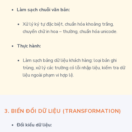
Làm sạch chuỗi văn bản:
Xử lý ký tự đặc biệt, chuẩn hóa khoảng trắng,
chuyển chữ in hoa – thường, chuẩn hóa unicode.
Thực hành:
Làm sạch bảng dữ liệu khách hàng: loại bản ghi
trùng, xử lý các trường có lỗi nhập liệu, kiểm tra dữ
liệu ngoài phạm vi hợp lệ.
3.
BIẾN ĐỔI DỮ LIỆU (TRANSFORMATION)
Đổi kiểu dữ liệu: