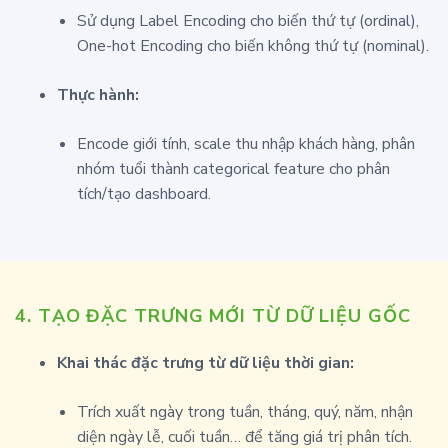
Sử dụng Label Encoding cho biến thứ tự (ordinal),
One-hot Encoding cho biến không thứ tự (nominal).
Thực hành:
Encode giới tính, scale thu nhập khách hàng, phân
nhóm tuổi thành categorical feature cho phân
tích/tạo dashboard.
4.
TẠO ĐẶC TRƯNG MỚI TỪ DỮ LIỆU GỐC
Khai thác đặc trưng từ dữ liệu thời gian:
Trích xuất ngày trong tuần, tháng, quý, năm, nhận
diện ngày lễ, cuối tuần… để tăng giá trị phân tích.