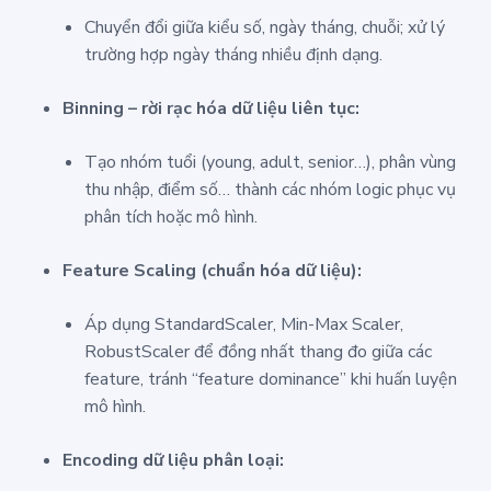
Chuyển đổi giữa kiểu số, ngày tháng, chuỗi; xử lý
trường hợp ngày tháng nhiều định dạng.
Binning – rời rạc hóa dữ liệu liên tục:
Tạo nhóm tuổi (young, adult, senior…), phân vùng
thu nhập, điểm số… thành các nhóm logic phục vụ
phân tích hoặc mô hình.
Feature Scaling (chuẩn hóa dữ liệu):
Áp dụng StandardScaler, Min-Max Scaler,
RobustScaler để đồng nhất thang đo giữa các
feature, tránh “feature dominance” khi huấn luyện
mô hình.
Encoding dữ liệu phân loại: