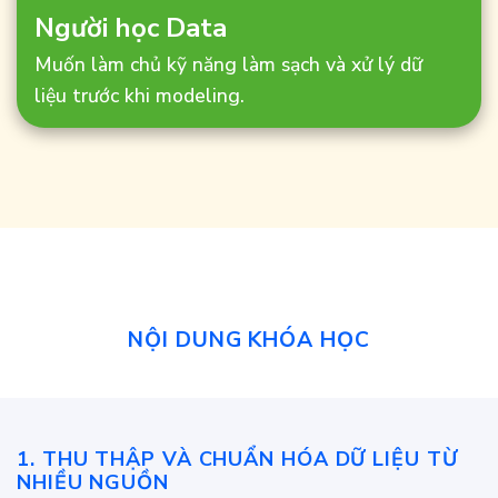
Người học Data
Muốn làm chủ kỹ năng làm sạch và xử lý dữ
liệu trước khi modeling.
NỘI DUNG KHÓA HỌC
1.
THU THẬP VÀ CHUẨN HÓA DỮ LIỆU TỪ
NHIỀU NGUỒN