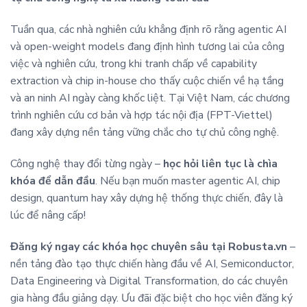
Tuần qua, các nhà nghiên cứu khẳng định rõ rằng agentic AI
và open-weight models đang định hình tương lai của công
việc và nghiên cứu, trong khi tranh chấp về capability
extraction và chip in-house cho thấy cuộc chiến về hạ tầng
và an ninh AI ngày càng khốc liệt. Tại Việt Nam, các chương
trình nghiên cứu cơ bản và hợp tác nội địa (FPT-Viettel)
đang xây dựng nền tảng vững chắc cho tự chủ công nghệ.
Công nghệ thay đổi từng ngày –
học hỏi liên tục là chìa
khóa để dẫn đầu
. Nếu bạn muốn master agentic AI, chip
design, quantum hay xây dựng hệ thống thực chiến, đây là
lúc để nâng cấp!
Đăng ký ngay các khóa học chuyên sâu tại Robusta.vn
–
nền tảng đào tạo thực chiến hàng đầu về AI, Semiconductor,
Data Engineering và Digital Transformation, do các chuyên
gia hàng đầu giảng dạy. Ưu đãi đặc biệt cho học viên đăng ký