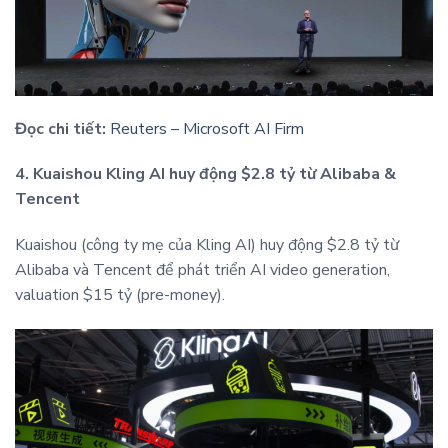
Đọc chi tiết:
Reuters – Microsoft AI Firm
4. Kuaishou Kling AI huy động $2.8 tỷ từ Alibaba &
Tencent
Kuaishou (công ty mẹ của Kling AI) huy động $2.8 tỷ từ
Alibaba và Tencent để phát triển AI video generation,
valuation $15 tỷ (pre-money).