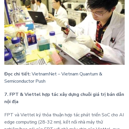
Đọc chi tiết:
VietnamNet – Vietnam Quantum &
Semiconductor Push
7. FPT & Viettel hợp tác xây dựng chuỗi giá trị bán dẫn
nội địa
FPT và Viettel ký thỏa thuận hợp tác phát triển SoC cho AI
edge computing (28-32 nm), kết nối nhà máy thử