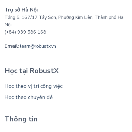
Trụ sở Hà Nội
Tầng 5, 167/17 Tây Sơn, Phường Kim Liên, Thành phố Hà
Nội
(+84) 939 586 168
Email
:
learn@robustx.vn
Học tại RobustX
Học theo vị trí công việc
Học theo chuyên đề
Thông tin