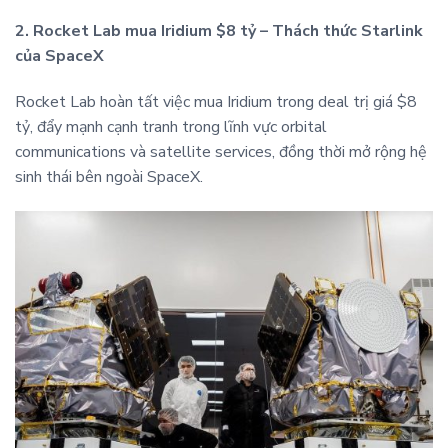
2. Rocket Lab mua Iridium $8 tỷ – Thách thức Starlink
của SpaceX
Rocket Lab hoàn tất việc mua Iridium trong deal trị giá $8
tỷ, đẩy mạnh cạnh tranh trong lĩnh vực orbital
communications và satellite services, đồng thời mở rộng hệ
sinh thái bên ngoài SpaceX.