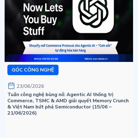
GÓC CÔNG NGHỆ
23/06/2026
Tuần công nghệ bùng nổ: Agentic AI thống trị
Commerce, TSMC & AMD giải quyết Memory Crunch
& Việt Nam bứt phá Semiconductor (15/06 –
21/06/2026)