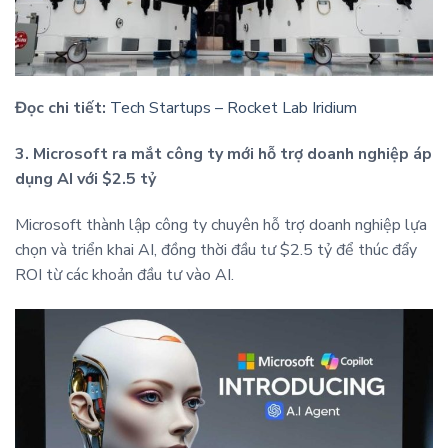
Đọc chi tiết:
Tech Startups – Rocket Lab Iridium
3. Microsoft ra mắt công ty mới hỗ trợ doanh nghiệp áp
dụng AI với $2.5 tỷ
Microsoft thành lập công ty chuyên hỗ trợ doanh nghiệp lựa
chọn và triển khai AI, đồng thời đầu tư $2.5 tỷ để thúc đẩy
ROI từ các khoản đầu tư vào AI.