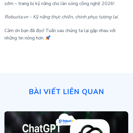
sớm – trang bị kỹ năng cho làn sóng công nghệ 2026!
Robusta.vn – Kỹ năng thực chiến, chinh phục tương lai.
Cảm ơn bạn đã đọc! Tuần sau chúng ta lại gặp nhau với
những tin nóng hơn.
BÀI VIẾT LIÊN QUAN