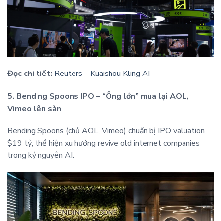
Đọc chi tiết:
Reuters – Kuaishou Kling AI
5. Bending Spoons IPO – “Ông lớn” mua lại AOL,
Vimeo lên sàn
Bending Spoons (chủ AOL, Vimeo) chuẩn bị IPO valuation
$19 tỷ, thể hiện xu hướng revive old internet companies
trong kỷ nguyên AI.