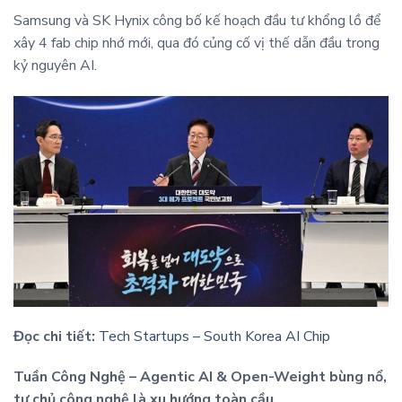
Samsung và SK Hynix công bố kế hoạch đầu tư khổng lồ để
xây 4 fab chip nhớ mới, qua đó củng cố vị thế dẫn đầu trong
kỷ nguyên AI.
Đọc chi tiết:
Tech Startups – South Korea AI Chip
Tuần Công Nghệ – Agentic AI & Open-Weight bùng nổ,
tự chủ công nghệ là xu hướng toàn cầu