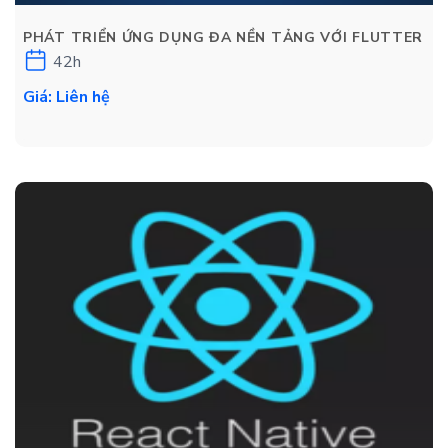
PHÁT TRIỂN ỨNG DỤNG ĐA NỀN TẢNG VỚI FLUTTER
42h
Giá: Liên hệ