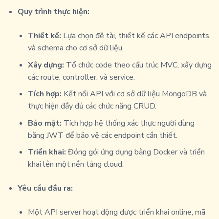
Quy trình thực hiện:
Thiết kế:
Lựa chọn đề tài, thiết kế các API endpoints
và schema cho cơ sở dữ liệu.
Xây dựng:
Tổ chức code theo cấu trúc MVC, xây dựng
các route, controller, và service.
Tích hợp:
Kết nối API với cơ sở dữ liệu MongoDB và
thực hiện đầy đủ các chức năng CRUD.
Bảo mật:
Tích hợp hệ thống xác thực người dùng
bằng JWT để bảo vệ các endpoint cần thiết.
Triển khai:
Đóng gói ứng dụng bằng Docker và triển
khai lên một nền tảng cloud.
Yêu cầu đầu ra:
Một API server hoạt động được triển khai online, mã