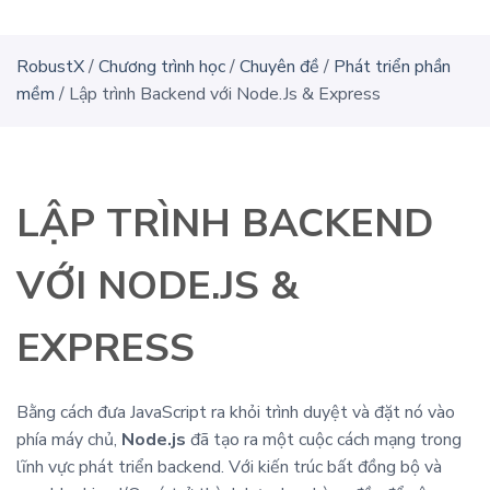
RobustX
/
Chương trình học
/
Chuyên đề
/
Phát triển phần
mềm
/
Lập trình Backend với Node.Js & Express
LẬP TRÌNH BACKEND
VỚI NODE.JS &
EXPRESS
Bằng cách đưa JavaScript ra khỏi trình duyệt và đặt nó vào
phía máy chủ,
Node.js
đã tạo ra một cuộc cách mạng trong
lĩnh vực phát triển backend. Với kiến trúc bất đồng bộ và