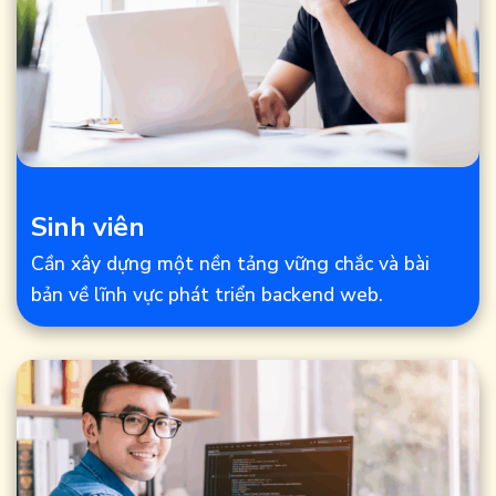
Sinh viên
Cần xây dựng một nền tảng vững chắc và bài
bản về lĩnh vực phát triển backend web.