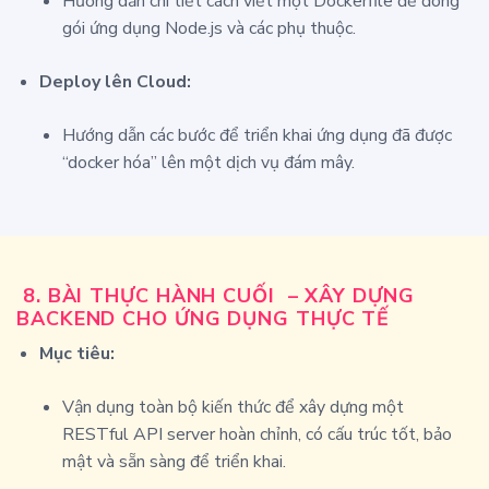
Hướng dẫn chi tiết cách viết một
Dockerfile
để đóng
gói ứng dụng Node.js và các phụ thuộc.
Deploy lên Cloud:
Hướng dẫn các bước để triển khai ứng dụng đã được
“docker hóa” lên một dịch vụ đám mây.
8.
BÀI THỰC HÀNH CUỐI
– XÂY DỰNG
BACKEND CHO ỨNG DỤNG THỰC TẾ
Mục tiêu:
Vận dụng toàn bộ kiến thức để xây dựng một
RESTful API server hoàn chỉnh, có cấu trúc tốt, bảo
mật và sẵn sàng để triển khai.