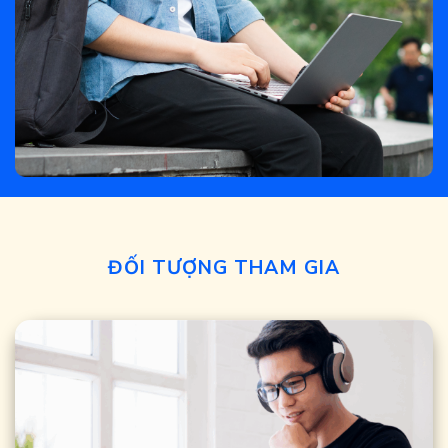
ĐỐI TƯỢNG THAM GIA