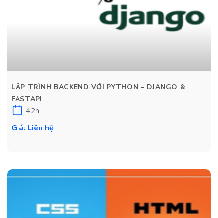
LẬP TRÌNH BACKEND VỚI PYTHON – DJANGO &
FASTAPI
42h
Giá: Liên hệ