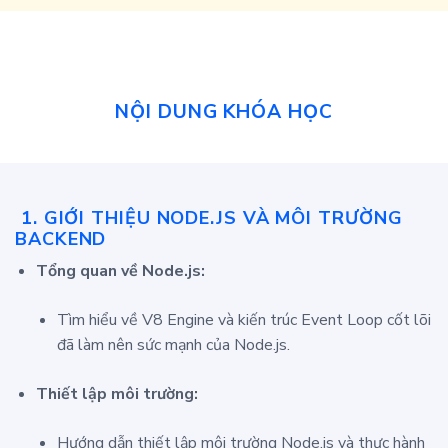
NỘI DUNG KHÓA HỌC
1.
GIỚI THIỆU NODE.JS VÀ MÔI TRƯỜNG
BACKEND
Tổng quan về Node.js:
Tìm hiểu về V8 Engine và kiến trúc Event Loop cốt lõi
đã làm nên sức mạnh của Node.js.
Thiết lập môi trường:
Hướng dẫn thiết lập môi trường Node.js và thực hành