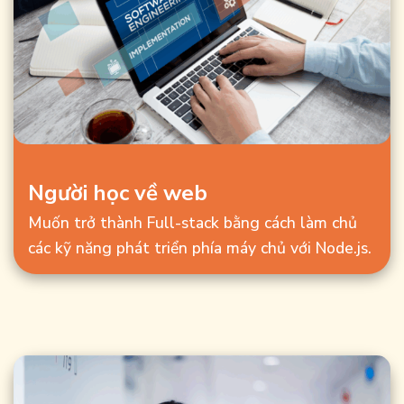
Người học về web
Muốn trở thành Full-stack bằng cách làm chủ
các kỹ năng phát triển phía máy chủ với Node.js.