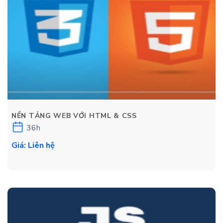
NỀN TẢNG WEB VỚI HTML & CSS
36h
Giá: Liên hệ