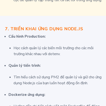
cục để quản lý tập trung tất cả các lỗi trong ứng dụng.
7.
TRIỂN KHAI ỨNG DỤNG NODE.JS
Cấu hình Production:
Học cách quản lý các biến môi trường cho các môi
trường khác nhau với
dotenv
.
Quản lý tiến trình:
Tìm hiểu cách sử dụng
PM2
để quản lý và giữ cho ứng
dụng Node.js của bạn luôn hoạt động ổn định.
Dockerize ứng dụng: