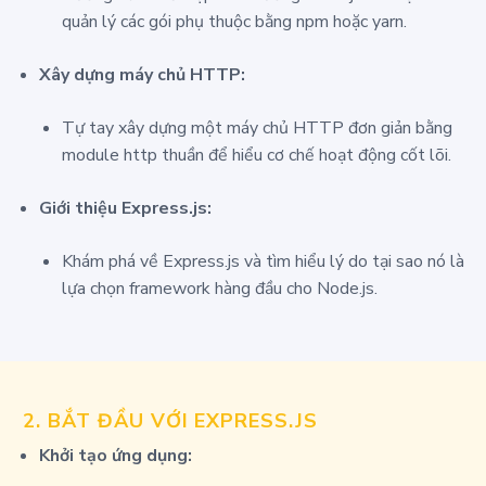
quản lý các gói phụ thuộc bằng npm hoặc yarn.
Xây dựng máy chủ HTTP:
Tự tay xây dựng một máy chủ HTTP đơn giản bằng
module
http
thuần để hiểu cơ chế hoạt động cốt lõi.
Giới thiệu Express.js:
Khám phá về Express.js và tìm hiểu lý do tại sao nó là
lựa chọn framework hàng đầu cho Node.js.
2.
BẮT ĐẦU VỚI EXPRESS.JS
Khởi tạo ứng dụng: