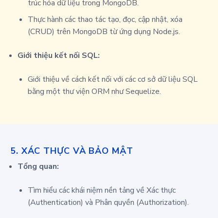
trúc hóa dữ liệu trong MongoDB.
Thực hành các thao tác tạo, đọc, cập nhật, xóa
(CRUD) trên MongoDB từ ứng dụng Node.js.
Giới thiệu kết nối SQL:
Giới thiệu về cách kết nối với các cơ sở dữ liệu SQL
bằng một thư viện ORM như Sequelize.
5.
XÁC THỰC VÀ BẢO MẬT
Tổng quan:
Tìm hiểu các khái niệm nền tảng về Xác thực
(Authentication) và Phân quyền (Authorization).