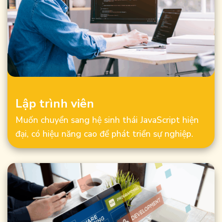
Lập trình viên
Muốn chuyển sang hệ sinh thái JavaScript hiện
đại, có hiệu năng cao để phát triển sự nghiệp.