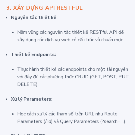
3.
XÂY DỰNG API RESTFUL
Nguyên tắc thiết kế:
Nắm vững các nguyên tắc thiết kế RESTful API để
xây dựng các dịch vụ web có cấu trúc và chuẩn mực.
Thiết kế Endpoints:
Thực hành thiết kế các endpoints cho một tài nguyên
với đầy đủ các phương thức CRUD (GET, POST, PUT,
DELETE).
Xử lý Parameters:
Học cách xử lý các tham số trên URL như Route
Parameters (
/:id
) và Query Parameters (
?search=…
).