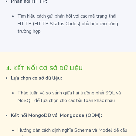
Phản hồi HTTP:
Tìm hiểu cách gửi phản hồi với các mã trạng thái
HTTP (HTTP Status Codes) phù hợp cho từng
trường hợp.
4.
KẾT NỐI CƠ SỞ DỮ LIỆU
Lựa chọn cơ sở dữ liệu:
Thảo luận và so sánh giữa hai trường phái SQL và
NoSQL để lựa chọn cho các bài toán khác nhau.
Kết nối MongoDB với Mongoose (ODM):
Hướng dẫn cách định nghĩa Schema và Model để cấu