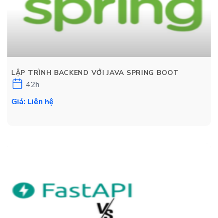
LẬP TRÌNH BACKEND VỚI JAVA SPRING BOOT
42h
Giá: Liên hệ