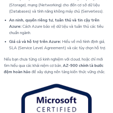
(Storage), mạng (Networking) cho đến cơ sở dữ liệu
(Databases) và tính năng không máy chủ (Serverless).
An ninh, quyền riêng tư, tuân thủ và tin cậy trên
Azure:
Cách Azure bảo vệ dữ liệu và tuân thủ các tiêu
chuẩn ngành.
Giá cả và hỗ trợ trên Azure:
Hiểu về mô hình định giá,
SLA (Service Level Agreement) và các tùy chọn hỗ trợ.
Nếu bạn chưa từng có kinh nghiệm với cloud, hoặc chỉ mới
tìm hiểu qua các khái niệm cơ bản,
AZ-900 chính là bước
đệm hoàn hảo
để xây dựng nền tảng kiến thức vững chắc.