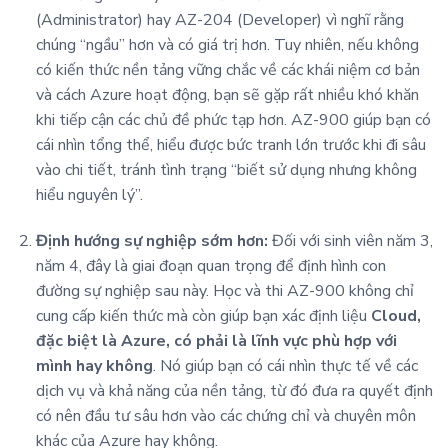
(Administrator) hay AZ-204 (Developer) vì nghĩ rằng
chúng “ngầu” hơn và có giá trị hơn. Tuy nhiên, nếu không
có kiến thức nền tảng vững chắc về các khái niệm cơ bản
và cách Azure hoạt động, bạn sẽ gặp rất nhiều khó khăn
khi tiếp cận các chủ đề phức tạp hơn. AZ-900 giúp bạn có
cái nhìn tổng thể, hiểu được bức tranh lớn trước khi đi sâu
vào chi tiết, tránh tình trạng “biết sử dụng nhưng không
hiểu nguyên lý”.
Định hướng sự nghiệp sớm hơn:
Đối với sinh viên năm 3,
năm 4, đây là giai đoạn quan trọng để định hình con
đường sự nghiệp sau này. Học và thi AZ-900 không chỉ
cung cấp kiến thức mà còn giúp bạn xác định liệu
Cloud,
đặc biệt là Azure, có phải là lĩnh vực phù hợp với
mình hay không
. Nó giúp bạn có cái nhìn thực tế về các
dịch vụ và khả năng của nền tảng, từ đó đưa ra quyết định
có nên đầu tư sâu hơn vào các chứng chỉ và chuyên môn
khác của Azure hay không.