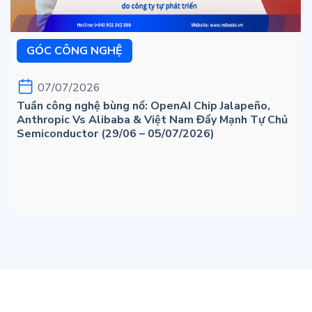
GÓC CÔNG NGHỆ
07/07/2026
Tuần công nghệ bùng nổ: OpenAI Chip Jalapeño,
Anthropic Vs Alibaba & Việt Nam Đẩy Mạnh Tự Chủ
Semiconductor (29/06 – 05/07/2026)