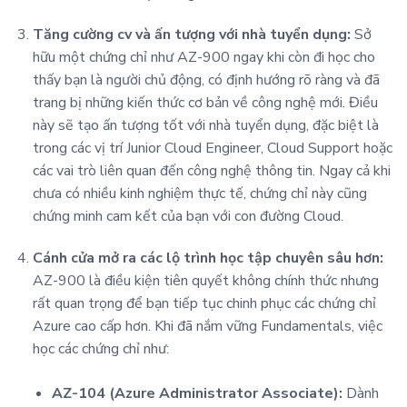
Tăng cường cv và ấn tượng với nhà tuyển dụng:
Sở
hữu một chứng chỉ như AZ-900 ngay khi còn đi học cho
thấy bạn là người chủ động, có định hướng rõ ràng và đã
trang bị những kiến thức cơ bản về công nghệ mới. Điều
này sẽ tạo ấn tượng tốt với nhà tuyển dụng, đặc biệt là
trong các vị trí Junior Cloud Engineer, Cloud Support hoặc
các vai trò liên quan đến công nghệ thông tin. Ngay cả khi
chưa có nhiều kinh nghiệm thực tế, chứng chỉ này cũng
chứng minh cam kết của bạn với con đường Cloud.
Cánh cửa mở ra các lộ trình học tập chuyên sâu hơn:
AZ-900 là điều kiện tiên quyết không chính thức nhưng
rất quan trọng để bạn tiếp tục chinh phục các chứng chỉ
Azure cao cấp hơn. Khi đã nắm vững Fundamentals, việc
học các chứng chỉ như:
AZ-104 (Azure Administrator Associate):
Dành