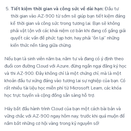
Tiết kiệm thời gian và công sức về dài hạn:
Đầu tư
thời gian vào AZ-900 từ sớm sẽ giúp bạn tiết kiệm đáng
kể thời gian và công sức trong tương lai. Bạn sẽ không
phải vật lộn với các khái niệm cơ bản khi đang cố gắng giải
quyết các vấn đề phức tạp hơn, hay phải “ôn lại” những
kiến thức nền tảng giữa chừng.
Nếu bạn là sinh viên năm ba, năm tư và đang có ý định theo
đuổi con đường Cloud với Azure, đừng ngần ngại đăng ký học
và thi AZ-900. Đây không chỉ là một chứng chỉ, mà là một
khoản đầu tư xứng đáng vào tương lai sự nghiệp của bạn. Có
rất nhiều tài liệu học miễn phí từ Microsoft Learn, các khóa
học trực tuyến và cộng đồng sẵn sàng hỗ trợ.
Hãy bắt đầu hành trình Cloud của bạn một cách bài bản và
vững chắc với AZ-900 ngay hôm nay, trước khi quá muộn để
nắm bắt những cơ hội vàng trong kỷ nguyên số!