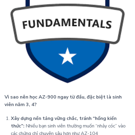
Vì sao nên học AZ-900 ngay từ đầu, đặc biệt là sinh
viên năm 3, 4?
Xây dựng nền tảng vững chắc, tránh “hổng kiến
thức”:
Nhiều bạn sinh viên thường muốn “nhảy cóc” vào
các chứng chỉ chuyên sâu hơn như AZ-104