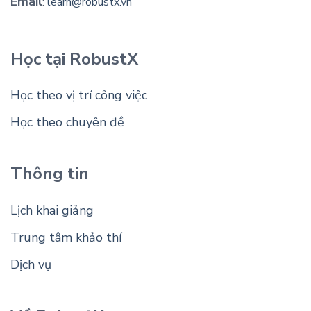
Email
:
learn@robustx.vn
Học tại RobustX
Học theo vị trí công việc
Học theo chuyên đề
Thông tin
Lịch khai giảng
Trung tâm khảo thí
Dịch vụ