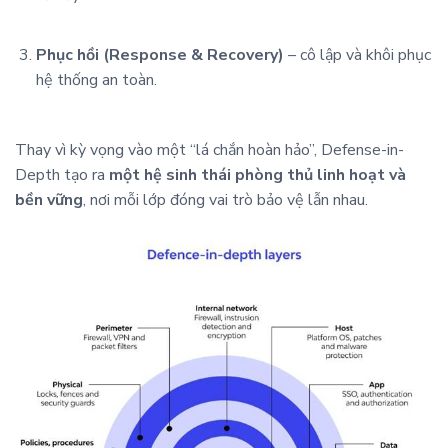
Phục hồi (Response & Recovery)
– cô lập và khôi phục
hệ thống an toàn.
Thay vì kỳ vọng vào một “lá chắn hoàn hảo”, Defense-in-
Depth tạo ra
một hệ sinh thái phòng thủ linh hoạt và
bền vững
, nơi mỗi lớp đóng vai trò bảo vệ lẫn nhau.