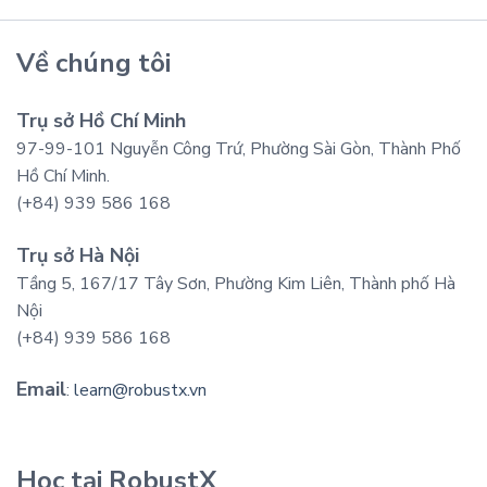
Về chúng tôi
Trụ sở Hồ Chí Minh
97-99-101 Nguyễn Công Trứ, Phường Sài Gòn, Thành Phố
Hồ Chí Minh.
(+84) 939 586 168
Trụ sở Hà Nội
Tầng 5, 167/17 Tây Sơn, Phường Kim Liên, Thành phố Hà
Nội
(+84) 939 586 168
Email
:
learn@robustx.vn
Học tại RobustX