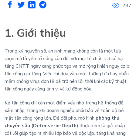
297
1. Giới thiệu
Trong kỷ nguyên số, an ninh mạng không còn là một lựa
chọn mà là yếu tố sống còn đối với mọi tổ chức. Cơ sở hạ
tầng CNTT ngày càng phức tạp và mở rộng khiến nguy cơ bị
tấn công gia tăng. Việc chỉ dựa vào một tường lửa hay phần
mềm chống virus đơn lẻ đã trở nên lỗi thời khi các kỹ thuật
tấn công ngày càng tinh vi và tự động hóa.
Kẻ tấn công chỉ cần một điểm yếu nhỏ trong hệ thống để
xâm nhập, trong khi doanh nghiệp phải bảo vệ toàn bộ bề
mặt tấn công rộng lớn. Để đối phó, mô hình
phòng thủ
chuyên sâu (Defense-in-Depth)
được xem là giải pháp
cốt lõi giúp tạo ra nhiều lớp bảo vệ độc lập, tăng khả năng