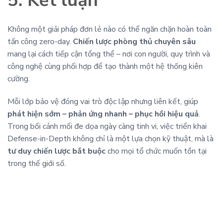
5. Kết luận
Không một giải pháp đơn lẻ nào có thể ngăn chặn hoàn toàn
tấn công zero-day.
Chiến lược phòng thủ chuyên sâu
mang lại cách tiếp cận tổng thể – nơi con người, quy trình và
công nghệ cùng phối hợp để tạo thành một hệ thống kiên
cường.
Mỗi lớp bảo vệ đóng vai trò độc lập nhưng liên kết, giúp
phát hiện sớm – phản ứng nhanh – phục hồi hiệu quả
.
Trong bối cảnh mối đe dọa ngày càng tinh vi, việc triển khai
Defense-in-Depth không chỉ là một lựa chọn kỹ thuật, mà là
tư duy chiến lược bắt buộc
cho mọi tổ chức muốn tồn tại
trong thế giới số.