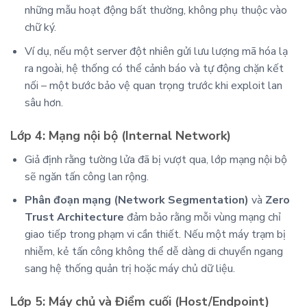
những mẫu hoạt động bất thường, không phụ thuộc vào
chữ ký.
Ví dụ, nếu một server đột nhiên gửi lưu lượng mã hóa lạ
ra ngoài, hệ thống có thể cảnh báo và tự động chặn kết
nối – một bước bảo vệ quan trọng trước khi exploit lan
sâu hơn.
Lớp 4: Mạng nội bộ (Internal Network)
Giả định rằng tường lửa đã bị vượt qua, lớp mạng nội bộ
sẽ ngăn tấn công lan rộng.
Phân đoạn mạng (Network Segmentation)
và
Zero
Trust Architecture
đảm bảo rằng mỗi vùng mạng chỉ
giao tiếp trong phạm vi cần thiết. Nếu một máy trạm bị
nhiễm, kẻ tấn công không thể dễ dàng di chuyển ngang
sang hệ thống quản trị hoặc máy chủ dữ liệu.
Lớp 5: Máy chủ và Điểm cuối (Host/Endpoint)