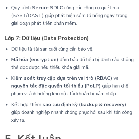
Quy trình
Secure SDLC
cùng các công cụ quét mã
(SAST/DAST) giúp phát hiện sớm lỗ hổng ngay trong
giai đoạn phát triển phần mềm.
Lớp 7: Dữ liệu (Data Protection)
Dữ liệu là tài sản cuối cùng cần bảo vệ.
Mã hóa (encryption)
đảm bảo dữ liệu bị đánh cắp không
thể đọc được nếu thiếu khóa giải mã.
Kiểm soát truy cập dựa trên vai trò (RBAC)
và
nguyên tắc đặc quyền tối thiểu (PoLP)
giúp hạn chế
phạm vi ảnh hưởng khi một tài khoản bị xâm nhập.
Kết hợp thêm
sao lưu định kỳ (backup & recovery)
giúp doanh nghiệp nhanh chóng phục hồi sau khi tấn công
xảy ra.