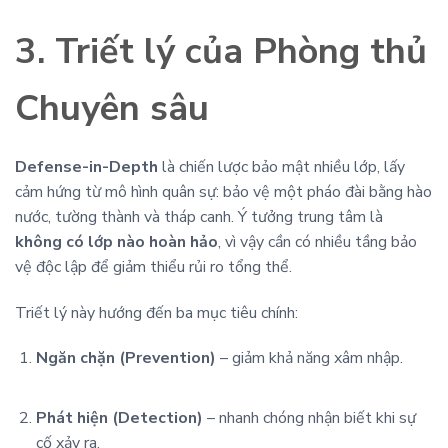
3. Triết lý của Phòng thủ
Chuyên sâu
Defense-in-Depth
là chiến lược bảo mật nhiều lớp, lấy
cảm hứng từ mô hình quân sự: bảo vệ một pháo đài bằng hào
nước, tường thành và tháp canh. Ý tưởng trung tâm là
không có lớp nào hoàn hảo
, vì vậy cần có nhiều tầng bảo
vệ độc lập để giảm thiểu rủi ro tổng thể.
Triết lý này hướng đến ba mục tiêu chính:
Ngăn chặn (Prevention)
– giảm khả năng xâm nhập.
Phát hiện (Detection)
– nhanh chóng nhận biết khi sự
cố xảy ra.