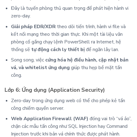
Đây là tuyến phòng thủ quan trọng để phát hiện hành vi
zero-day.
Giải pháp EDR/XDR
theo dõi tiến trình, hành vi file và
kết nối mạng theo thời gian thực. Khi một tài liệu văn
phòng cố gắng chạy lệnh PowerShell ra Internet, hệ
thống sẽ
tự động cách ly thiết bị
để ngăn lây lan.
Song song, việc
cứng hóa hệ điều hành, cập nhật bản
vá, và whitelist ứng dụng
giúp thu hẹp bề mặt tấn
công.
Lớp 6: Ứng dụng (Application Security)
Zero-day trong ứng dụng web có thể cho phép kẻ tấn
công chiếm quyền server.
Web Application Firewall (WAF)
đóng vai trò “vá ảo”,
chặn các mẫu tấn công như SQL Injection hay Command
Injection trước khi bản vá chính thức được phát hành.