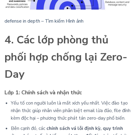
defense in depth – Tìm kiếm Hình ảnh
4. Các lớp phòng thủ
phối hợp chống lại Zero-
Day
Lớp 1: Chính sách và nhận thức
Yếu tố con người luôn là mắt xích yếu nhất. Việc đào tạo
nhận thức giúp nhân viên phân biệt email lừa đảo, file đính
kèm độc hại – phương thức phát tán zero-day phổ biến.
Bên cạnh đó, các
chính sách vá lỗi định kỳ, quy trình