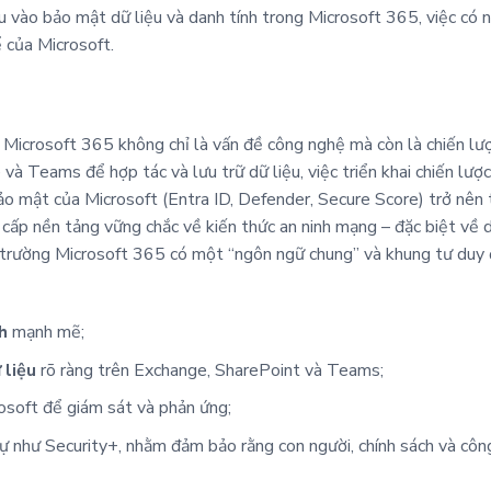
u vào bảo mật dữ liệu và danh tính trong Microsoft 365, việc có n
ể của Microsoft.
 Microsoft 365 không chỉ là vấn đề công nghệ mà còn là chiến lượ
à Teams để hợp tác và lưu trữ dữ liệu, việc triển khai chiến lược 
ảo mật của Microsoft (Entra ID, Defender, Secure Score) trở nên 
p nền tảng vững chắc về kiến thức an ninh mạng – đặc biệt về dan
i trường Microsoft 365 có một “ngôn ngữ chung” và khung tư duy 
h
mạnh mẽ;
 liệu
rõ ràng trên Exchange, SharePoint và Teams;
soft để giám sát và phản ứng;
ự như Security+, nhằm đảm bảo rằng con người, chính sách và côn