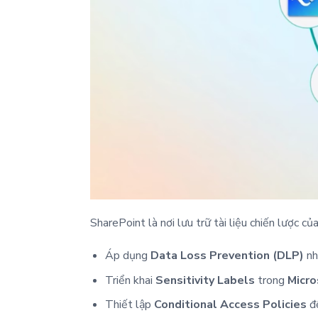
SharePoint là nơi lưu trữ tài liệu chiến lược của
Áp dụng
Data Loss Prevention (DLP)
nh
Triển khai
Sensitivity Labels
trong
Micro
Thiết lập
Conditional Access Policies
để