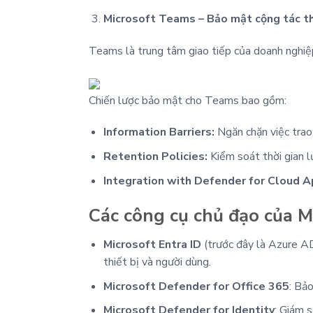
Microsoft Teams – Bảo mật cộng tác th
Teams là trung tâm giao tiếp của doanh nghiệp, 
Chiến lược bảo mật cho Teams bao gồm:
Information Barriers:
Ngăn chặn việc trao
Retention Policies:
Kiểm soát thời gian lư
Integration with Defender for Cloud A
Các công cụ chủ đạo của M
Microsoft Entra ID
(trước đây là Azure AD)
thiết bị và người dùng.
Microsoft Defender for Office 365
: Bả
Microsoft Defender for Identity
: Giám s