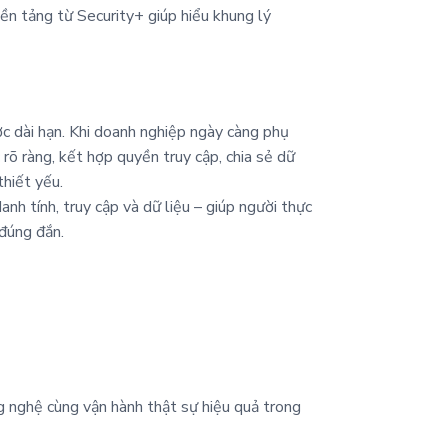
ền tảng từ Security+ giúp hiểu khung lý
c dài hạn. Khi doanh nghiệp ngày càng phụ
rõ ràng, kết hợp quyền truy cập, chia sẻ dữ
thiết yếu.
h tính, truy cập và dữ liệu – giúp người thực
đúng đắn.
g nghệ cùng vận hành thật sự hiệu quả trong