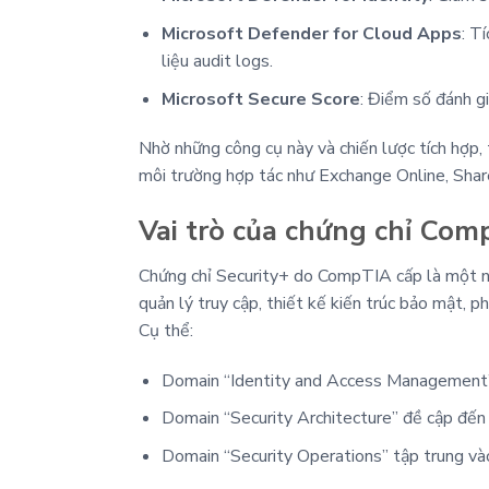
Microsoft Defender for Cloud Apps
: T
liệu audit logs.
Microsoft Secure Score
: Điểm số đánh gi
Nhờ những công cụ này và chiến lược tích hợp, 
môi trường hợp tác như Exchange Online, Shar
Vai trò của chứng chỉ Com
Chứng chỉ Security+ do CompTIA cấp là một nề
quản lý truy cập, thiết kế kiến trúc bảo mật, p
Cụ thể:
Domain “Identity and Access Management” gi
Domain “Security Architecture” đề cập đến k
Domain “Security Operations” tập trung vào