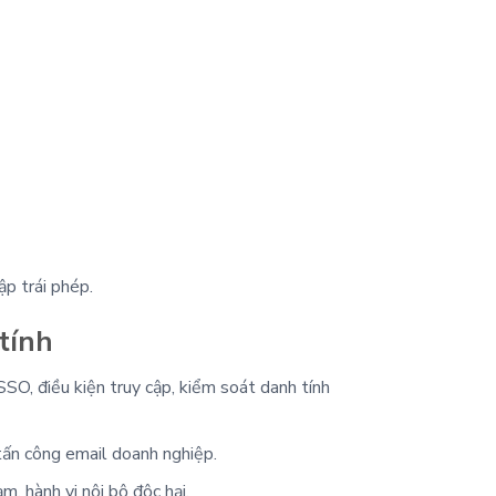
ập trái phép.
tính
SSO, điều kiện truy cập, kiểm soát danh tính
tấn công email doanh nghiệp.
m, hành vi nội bộ độc hại.