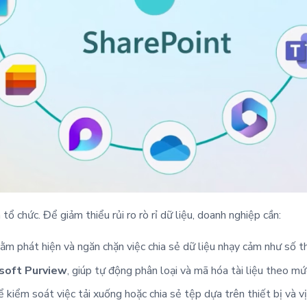
 tổ chức. Để giảm thiểu rủi ro rò rỉ dữ liệu, doanh nghiệp cần:
ằm phát hiện và ngăn chặn việc chia sẻ dữ liệu nhạy cảm như số th
soft Purview
, giúp tự động phân loại và mã hóa tài liệu theo m
 kiểm soát việc tải xuống hoặc chia sẻ tệp dựa trên thiết bị và vị 