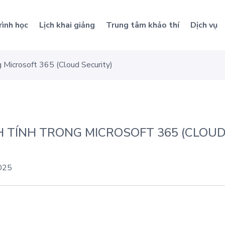
rình học
Lịch khai giảng
Trung tâm khảo thí
Dịch vụ
g Microsoft 365 (Cloud Security)
 TÍNH TRONG MICROSOFT 365 (CLOUD
025