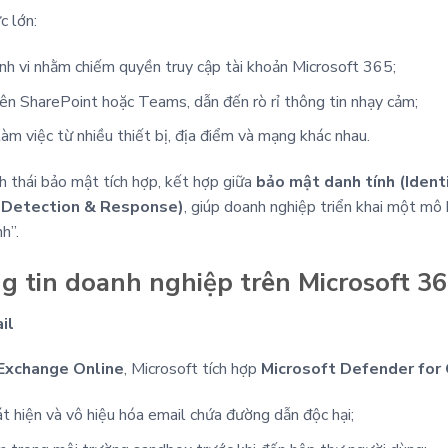
c lớn:
nh vi nhằm chiếm quyền truy cập tài khoản Microsoft 365;
ên SharePoint hoặc Teams, dẫn đến rò rỉ thông tin nhạy cảm;
àm việc từ nhiều thiết bị, địa điểm và mạng khác nhau.
 thái bảo mật tích hợp, kết hợp giữa
bảo mật danh tính (Ident
t Detection & Response)
, giúp doanh nghiệp triển khai một mô 
h”.
ng tin doanh nghiệp trên Microsoft 3
il
Exchange Online
, Microsoft tích hợp
Microsoft Defender for 
 hiện và vô hiệu hóa email chứa đường dẫn độc hại;