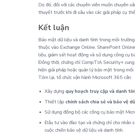
Do đó, đối với các chuyên viên muốn chuyên sâ
thuyết trước khi đi sâu vào các giải pháp cụ th
Kết luận
Bảo mật dữ liệu và danh tính trong môi trường
thuộc vào Exchange Online, SharePoint Online v
liệu, giám sát hoạt động và sử dụng công cụ b
Đồng thời, chứng chỉ CompTIA Security+ cung cấ
hiện giải pháp hoặc quản lý bảo mật trong mô
Tóm lại, tổ chức vận hành Microsoft 365 cần:
Xây dựng
quy hoạch truy cập và danh tín
Thiết lập
chính sách chia sẻ và bảo vệ dữ
Sử dụng đồng bộ các công cụ bảo mật Micro
Đầu tư vào đào tạo và chứng chỉ cho nhân s
cuộc chiến bảo vệ dữ liệu và danh tính.