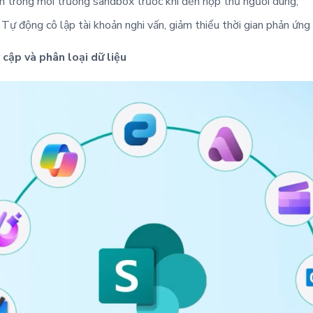
m trong môi trường sandbox trước khi đến hộp thư người dùng;
Tự động cô lập tài khoản nghi vấn, giảm thiểu thời gian phản ứng 
cập và phân loại dữ liệu