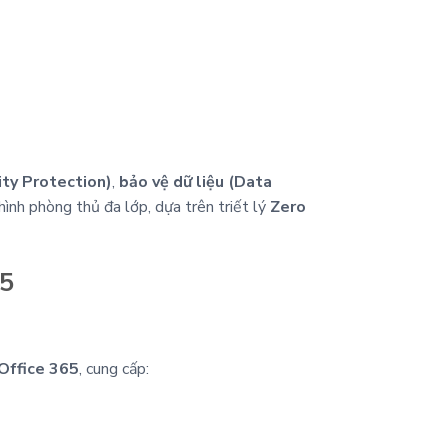
ity Protection)
,
bảo vệ dữ liệu (Data
hình phòng thủ đa lớp, dựa trên triết lý
Zero
65
Office 365
, cung cấp: