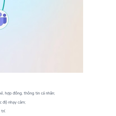
ẻ, hợp đồng, thông tin cá nhân;
ức độ nhạy cảm;
trí.