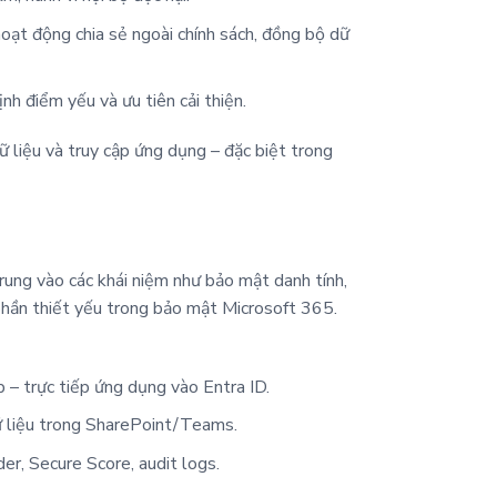
oạt động chia sẻ ngoài chính sách, đồng bộ dữ
nh điểm yếu và ưu tiên cải thiện.
ữ liệu và truy cập ứng dụng – đặc biệt trong
ung vào các khái niệm như bảo mật danh tính,
h phần thiết yếu trong bảo mật Microsoft 365.
 – trực tiếp ứng dụng vào Entra ID.
dữ liệu trong SharePoint/Teams.
r, Secure Score, audit logs.