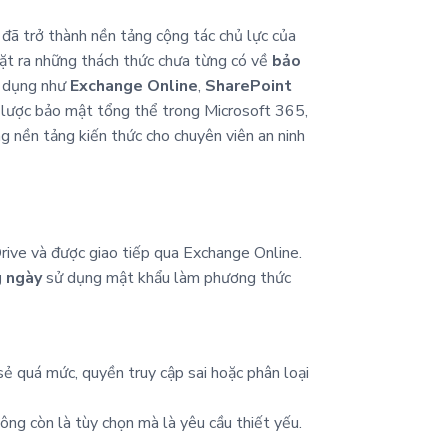
đã trở thành nền tảng cộng tác chủ lực của
 đặt ra những thách thức chưa từng có về
bảo
g dụng như
Exchange Online
,
SharePoint
iến lược bảo mật tổng thể trong Microsoft 365,
g nền tảng kiến thức cho chuyên viên an ninh
rive và được giao tiếp qua Exchange Online.
g ngày
sử dụng mật khẩu làm phương thức
a sẻ quá mức, quyền truy cập sai hoặc phân loại
ông còn là tùy chọn mà là yêu cầu thiết yếu.