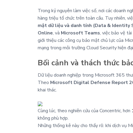
Trong kỷ nguyên làm việc số, nơi các doanh 
hàng triệu tổ chức trên toàn cầu. Tuy nhiên, v
mật dữ liệu và danh tính (Data & Identity 
Online
, và
Microsoft Teams
, việc bảo vệ tà
giới thiệu các công cụ bảo mật chủ lực của Micr
mạng trong môi trường Cloud Security hiện đại
Bối cảnh và thách thức bả
Dữ liệu doanh nghiệp trong Microsoft 365 thư
Theo
Microsoft Digital Defense Report 
khai thác.
Cùng lúc, theo nghiên cứu của Concentric, hơn
không phù hợp.
Những thống kê này cho thấy rõ: khi dịch vụ Mi