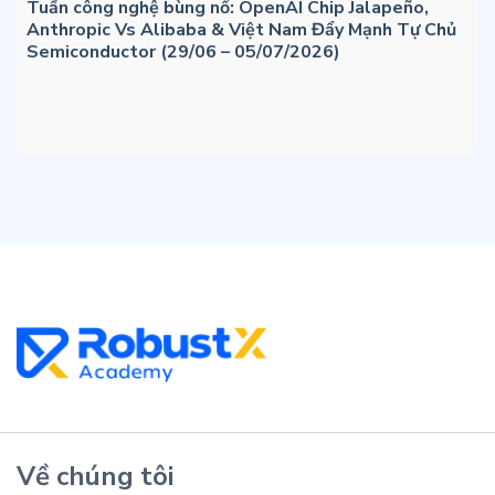
Tuần công nghệ bùng nổ: OpenAI Chip Jalapeño,
Anthropic Vs Alibaba & Việt Nam Đẩy Mạnh Tự Chủ
Semiconductor (29/06 – 05/07/2026)
Về chúng tôi