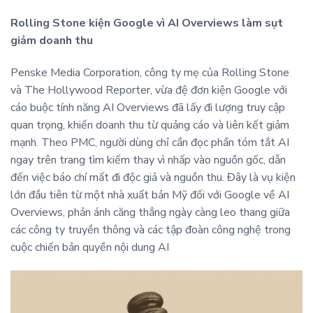
Rolling Stone kiện Google vì AI Overviews làm sụt
giảm doanh thu
Penske Media Corporation, công ty mẹ của Rolling Stone
và The Hollywood Reporter, vừa đệ đơn kiện Google với
cáo buộc tính năng AI Overviews đã lấy đi lượng truy cập
quan trọng, khiến doanh thu từ quảng cáo và liên kết giảm
mạnh. Theo PMC, người dùng chỉ cần đọc phần tóm tắt AI
ngay trên trang tìm kiếm thay vì nhấp vào nguồn gốc, dẫn
đến việc báo chí mất đi độc giả và nguồn thu. Đây là vụ kiện
lớn đầu tiên từ một nhà xuất bản Mỹ đối với Google về AI
Overviews, phản ánh căng thẳng ngày càng leo thang giữa
các công ty truyền thông và các tập đoàn công nghệ trong
cuộc chiến bản quyền nội dung AI