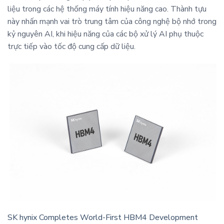
liệu trong các hệ thống máy tính hiệu năng cao. Thành tựu
này nhấn mạnh vai trò trung tâm của công nghệ bộ nhớ trong
kỷ nguyên AI, khi hiệu năng của các bộ xử lý AI phụ thuộc
trực tiếp vào tốc độ cung cấp dữ liệu.
SK hynix Completes World-First HBM4 Development