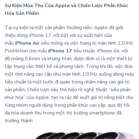
Sự Kiện Mùa Thu Của Apple và Chiến Lược Phân Khúc
Hóa Sản Phẩm
Tại sự kiện ra mắt sản phẩm thường niên, Apple đã giới
thiệu dòng iPhone 17, nổi bật với sự xuất hiện của
mẫu
iPhone Air
siêu mỏng và việc trang bị màn hình 120Hz
ProMotion cho mẫu
iPhone 17
tiêu chuẩn. iPhone Air, với
độ mỏng 5,6mm và khung titan, được định vị là một thiết bị
tập trung vào thiết kế và phong cách. Trong khi đó, việc đưa
một tính năng cao cấp như màn hình 120Hz xuống dòng máy
tiêu chuẩn là một bước đi quan trọng nhằm nâng cao giá trị
sản phẩm. Chiến lược này thể hiện rõ nghệ thuật “siêu phân
khúc hóa” của Apple, tạo ra các đề xuất giá trị riêng biệt cho
từng nhóm người dùng trong phân khúc cao cấp, qua đó tối
đa hóa doanh thu trong một thị trường smartphone đã
trưởng thành.