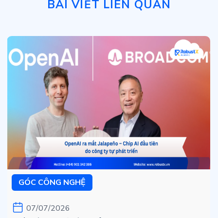
BÀI VIẾT LIÊN QUAN
GÓC CÔNG NGHỆ
07/07/2026