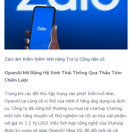
Zalo âm thầm thêm tính năng Trợ lý Công dân số
OpenAI Mở Rộng Hệ Sinh Thái Thông Qua Thâu Tóm
Chiến Lược
Trong khi các đối thủ tập trung vào phát triển mô hình,
OpenAI lại củng cố vị thế của mình ở tầng ứng dụng và dịch
vụ. Công ty đã công bố thương vụ mua lại startup Statsig,
một nền tảng chuyên về thử nghiệm và tối ưu hóa sản phẩm,
với giá trị 1,1 tỷ USD. Việc tích hợp công nghệ của Statsig
được kỳ vọng sẽ giúp OpenAI tăng tốc độ đổi mới và cải