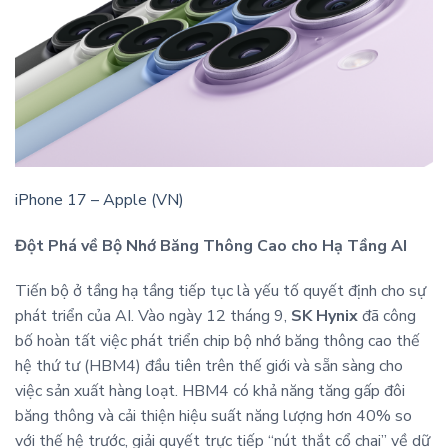
iPhone 17 – Apple (VN)
Đột Phá về Bộ Nhớ Băng Thông Cao cho Hạ Tầng AI
Tiến bộ ở tầng hạ tầng tiếp tục là yếu tố quyết định cho sự
phát triển của AI. Vào ngày 12 tháng 9,
SK Hynix
đã công
bố hoàn tất việc phát triển chip bộ nhớ băng thông cao thế
hệ thứ tư (HBM4) đầu tiên trên thế giới và sẵn sàng cho
việc sản xuất hàng loạt. HBM4 có khả năng tăng gấp đôi
băng thông và cải thiện hiệu suất năng lượng hơn 40% so
với thế hệ trước, giải quyết trực tiếp “nút thắt cổ chai” về dữ