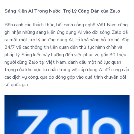
Sáng Kiến AI Trong Nước: Trợ Lý Công Dân của Zalo
Bên cạnh các thách thức, bối cảnh công nghệ Việt Nam cũng
ghi nhận những sáng kiến ứng dụng AI vào đời sống. Zalo đã
ra mắt một trợ lý ảo ứng dụng AI, có khả năng hỗ trợ hỏi đáp
24/7 về các thông tin liên quan đến thủ tục hành chính và
pháp lý. Sáng kiến này hướng đến việc phục vụ gần 80 triệu
người dùng Zalo tại Việt Nam, đánh dấu một nỗ lực quan
trọng của khu vực tư nhân trong việc áp dụng AI để cung cấp
các dịch vụ công, qua đó đóng góp vào quá trình chuyển đổi
số quốc gia.