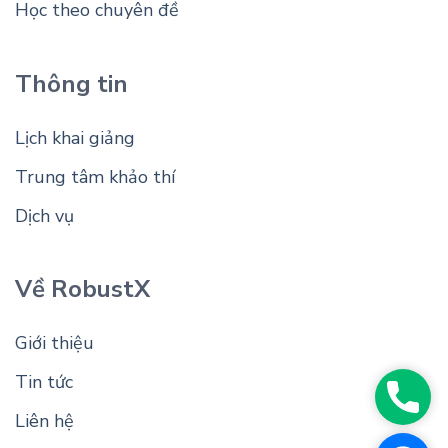
Học theo chuyên đề
Thông tin
Lịch khai giảng
Trung tâm khảo thí
Dịch vụ
Về RobustX
Giới thiệu
Tin tức
Phon
Liên hệ