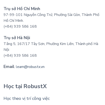
Trụ sở Hồ Chí Minh
97-99-101 Nguyễn Công Trứ, Phường Sài Gòn, Thành Phố
Hồ Chí Minh.
(+84) 939 586 168
Trụ sở Hà Nội
Tầng 5, 167/17 Tây Sơn, Phường Kim Liên, Thành phố Hà
Nội
(+84) 939 586 168
Email
:
learn@robustx.vn
Học tại RobustX
Học theo vị trí công việc