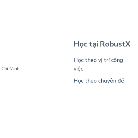
Học tại RobustX
Học theo vị trí công
việc
Chí Minh.
Học theo chuyên đề