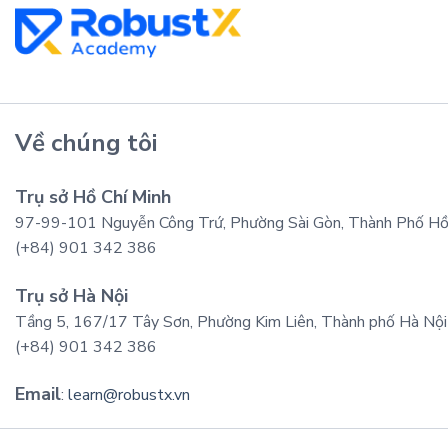
Về chúng tôi
Trụ sở Hồ Chí Minh
97-99-101 Nguyễn Công Trứ, Phường Sài Gòn, Thành Phố Hồ 
(+84) 901 342 386
Trụ sở Hà Nội
Tầng 5, 167/17 Tây Sơn, Phường Kim Liên, Thành phố Hà Nội
(+84) 901 342 386
Email
:
learn@robustx.vn