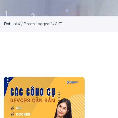
RobustX
/
Posts tagged "#GIT"