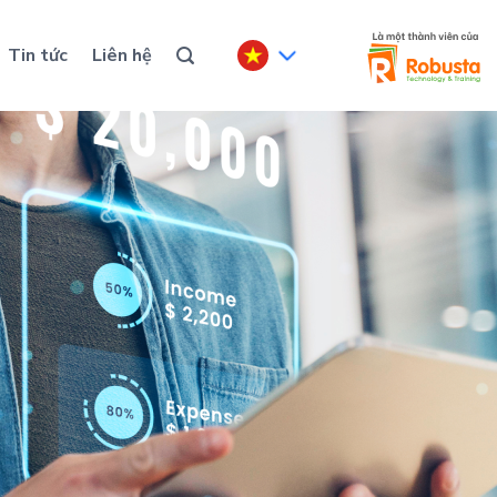
Tin tức
Liên hệ