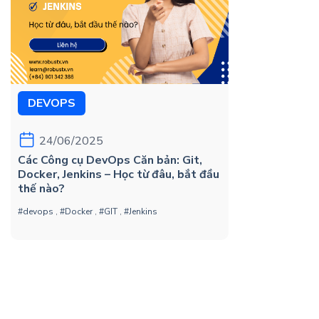
DEVOPS
24/06/2025
Các Công cụ DevOps Căn bản: Git,
Docker, Jenkins – Học từ đâu, bắt đầu
thế nào?
#devops
,
#Docker
,
#GIT
,
#Jenkins