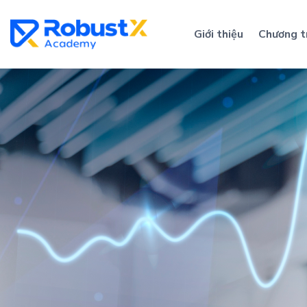
Skip
to
Giới thiệu
Chương t
content