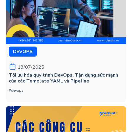
DEVOPS
13/07/2025
Tối ưu hóa quy trình DevOps: Tận dụng sức mạnh
của các Template YAML và Pipeline
#devops