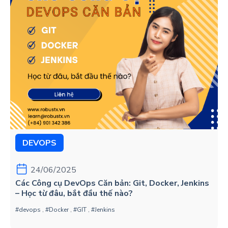
DEVOPS
24/06/2025
Các Công cụ DevOps Căn bản: Git, Docker, Jenkins
– Học từ đâu, bắt đầu thế nào?
#devops
,
#Docker
,
#GIT
,
#Jenkins