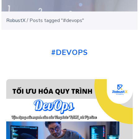
RobustX
/
Posts tagged "#devops"
#DEVOPS