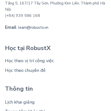
Tầng 5, 167/17 Tây Sơn, Phường Kim Liên, Thành phố Hà
Nội
(+84) 939 586 168
Email
:
learn@robustx.vn
Học tại RobustX
Học theo vị trí công việc
Học theo chuyên đề
Thông tin
Lịch khai giảng