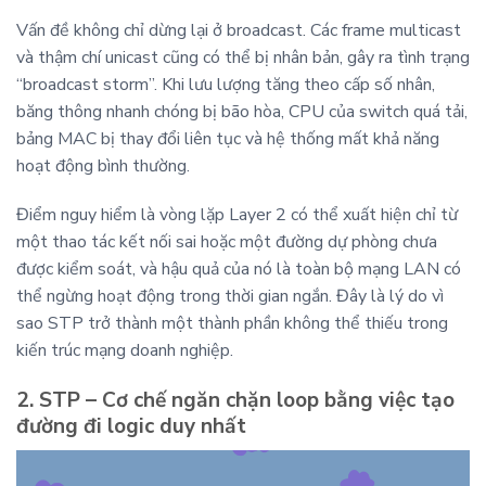
Vấn đề không chỉ dừng lại ở broadcast. Các frame multicast
và thậm chí unicast cũng có thể bị nhân bản, gây ra tình trạng
“broadcast storm”. Khi lưu lượng tăng theo cấp số nhân,
băng thông nhanh chóng bị bão hòa, CPU của switch quá tải,
bảng MAC bị thay đổi liên tục và hệ thống mất khả năng
hoạt động bình thường.
Điểm nguy hiểm là vòng lặp Layer 2 có thể xuất hiện chỉ từ
một thao tác kết nối sai hoặc một đường dự phòng chưa
được kiểm soát, và hậu quả của nó là toàn bộ mạng LAN có
thể ngừng hoạt động trong thời gian ngắn. Đây là lý do vì
sao STP trở thành một thành phần không thể thiếu trong
kiến trúc mạng doanh nghiệp.
2. STP – Cơ chế ngăn chặn loop bằng việc tạo
đường đi logic duy nhất