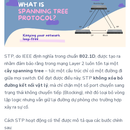
STP, do IEEE định nghĩa trong chuẩn
802.1D
, được tạo ra
nhằm đảm bảo rằng trong mạng Layer 2 luôn tồn tại một
cây spanning tree
– tức một cấu trúc chỉ có một đường đi
giữa mọi switch. Để đạt được điều này, STP
không xóa bỏ
đường kết nối vật lý
, mà chỉ chặn một số port chuyển sang
trạng thái không chuyển tiếp (Blocking), nhờ đó loại bỏ vòng
lặp logic nhưng vẫn giữ lại đường dự phòng cho trường hợp
xảy ra sự cố.
Cách STP hoạt động có thể được mô tả qua các bước chính
sau: