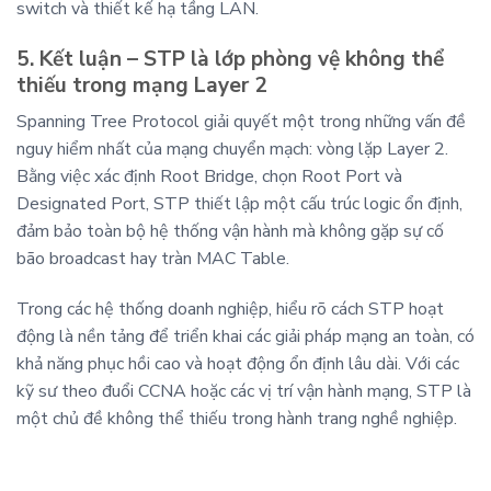
switch và thiết kế hạ tầng LAN.
5. Kết luận – STP là lớp phòng vệ không thể
thiếu trong mạng Layer 2
Spanning Tree Protocol giải quyết một trong những vấn đề
nguy hiểm nhất của mạng chuyển mạch: vòng lặp Layer 2.
Bằng việc xác định Root Bridge, chọn Root Port và
Designated Port, STP thiết lập một cấu trúc logic ổn định,
đảm bảo toàn bộ hệ thống vận hành mà không gặp sự cố
bão broadcast hay tràn MAC Table.
Trong các hệ thống doanh nghiệp, hiểu rõ cách STP hoạt
động là nền tảng để triển khai các giải pháp mạng an toàn, có
khả năng phục hồi cao và hoạt động ổn định lâu dài. Với các
kỹ sư theo đuổi CCNA hoặc các vị trí vận hành mạng, STP là
một chủ đề không thể thiếu trong hành trang nghề nghiệp.