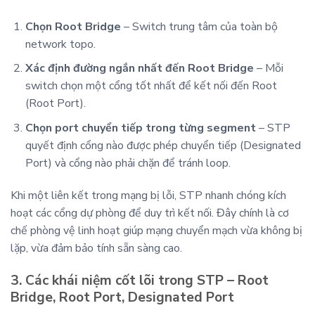
Chọn Root Bridge
– Switch trung tâm của toàn bộ
network topo.
Xác định đường ngắn nhất đến Root Bridge
– Mỗi
switch chọn một cổng tốt nhất để kết nối đến Root
(Root Port).
Chọn port chuyển tiếp trong từng segment
– STP
quyết định cổng nào được phép chuyển tiếp (Designated
Port) và cổng nào phải chặn để tránh loop.
Khi một liên kết trong mạng bị lỗi, STP nhanh chóng kích
hoạt các cổng dự phòng để duy trì kết nối. Đây chính là cơ
chế phòng vệ linh hoạt giúp mạng chuyển mạch vừa không bị
lặp, vừa đảm bảo tính sẵn sàng cao.
3. Các khái niệm cốt lõi trong STP – Root
Bridge, Root Port, Designated Port