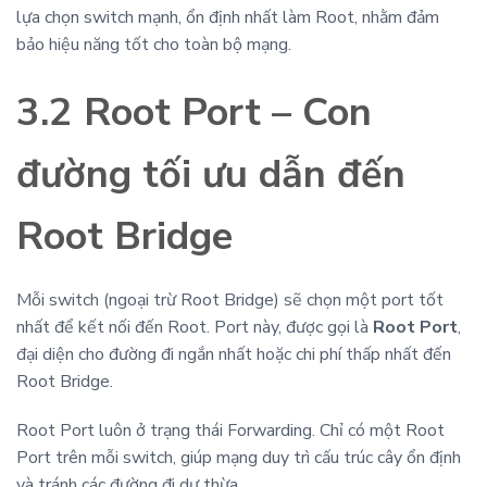
lựa chọn switch mạnh, ổn định nhất làm Root, nhằm đảm
bảo hiệu năng tốt cho toàn bộ mạng.
3.2 Root Port – Con
đường tối ưu dẫn đến
Root Bridge
Mỗi switch (ngoại trừ Root Bridge) sẽ chọn một port tốt
nhất để kết nối đến Root. Port này, được gọi là
Root Port
,
đại diện cho đường đi ngắn nhất hoặc chi phí thấp nhất đến
Root Bridge.
Root Port luôn ở trạng thái Forwarding. Chỉ có một Root
Port trên mỗi switch, giúp mạng duy trì cấu trúc cây ổn định
và tránh các đường đi dư thừa.