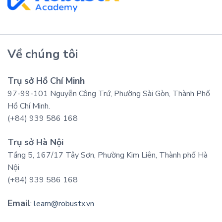
Về chúng tôi
Trụ sở Hồ Chí Minh
97-99-101 Nguyễn Công Trứ, Phường Sài Gòn, Thành Phố
Hồ Chí Minh.
(+84) 939 586 168
Trụ sở Hà Nội
Tầng 5, 167/17 Tây Sơn, Phường Kim Liên, Thành phố Hà
Nội
(+84) 939 586 168
Email
:
learn@robustx.vn