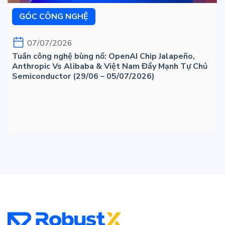
GÓC CÔNG NGHỆ
07/07/2026
Tuần công nghệ bùng nổ: OpenAI Chip Jalapeño,
Anthropic Vs Alibaba & Việt Nam Đẩy Mạnh Tự Chủ
Semiconductor (29/06 – 05/07/2026)