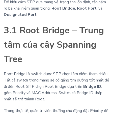
Để hiểu cách STP đưa mạng về trạng thái ổn định, cần nắm
rõ ba khái niệm quan trọng:
Root Bridge
,
Root Port
, và
Designated Port
.
3.1 Root Bridge – Trung
tâm của cây Spanning
Tree
Root Bridge là switch được STP chọn làm điểm tham chiếu.
Tất cả switch trong mạng sẽ cố gắng tìm đường tốt nhất để
đi đến Root. STP chọn Root Bridge dựa trên
Bridge ID
,
gồm Priority và MAC Address. Switch có Bridge ID thấp
nhất sẽ trở thành Root.
Trong thực tế, quản trị viên thường chủ động đặt Priority để