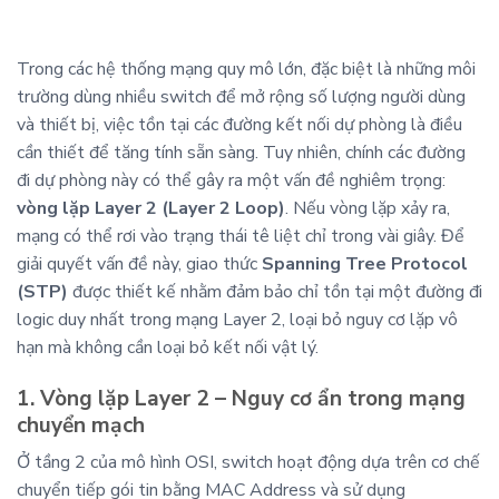
Trong các hệ thống mạng quy mô lớn, đặc biệt là những môi
trường dùng nhiều switch để mở rộng số lượng người dùng
và thiết bị, việc tồn tại các đường kết nối dự phòng là điều
cần thiết để tăng tính sẵn sàng. Tuy nhiên, chính các đường
đi dự phòng này có thể gây ra một vấn đề nghiêm trọng:
vòng lặp Layer 2 (Layer 2 Loop)
. Nếu vòng lặp xảy ra,
mạng có thể rơi vào trạng thái tê liệt chỉ trong vài giây. Để
giải quyết vấn đề này, giao thức
Spanning Tree Protocol
(STP)
được thiết kế nhằm đảm bảo chỉ tồn tại một đường đi
logic duy nhất trong mạng Layer 2, loại bỏ nguy cơ lặp vô
hạn mà không cần loại bỏ kết nối vật lý.
1. Vòng lặp Layer 2 – Nguy cơ ẩn trong mạng
chuyển mạch
Ở tầng 2 của mô hình OSI, switch hoạt động dựa trên cơ chế
chuyển tiếp gói tin bằng MAC Address và sử dụng