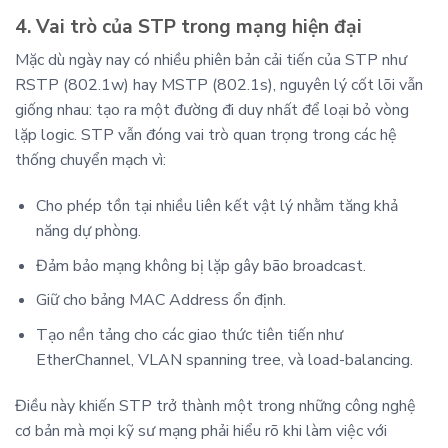
4. Vai trò của STP trong mạng hiện đại
Mặc dù ngày nay có nhiều phiên bản cải tiến của STP như
RSTP (802.1w) hay MSTP (802.1s), nguyên lý cốt lõi vẫn
giống nhau: tạo ra một đường đi duy nhất để loại bỏ vòng
lặp logic. STP vẫn đóng vai trò quan trọng trong các hệ
thống chuyển mạch vì:
Cho phép tồn tại nhiều liên kết vật lý nhằm tăng khả
năng dự phòng.
Đảm bảo mạng không bị lặp gây bão broadcast.
Giữ cho bảng MAC Address ổn định.
Tạo nền tảng cho các giao thức tiên tiến như
EtherChannel, VLAN spanning tree, và load-balancing.
Điều này khiến STP trở thành một trong những công nghệ
cơ bản mà mọi kỹ sư mạng phải hiểu rõ khi làm việc với