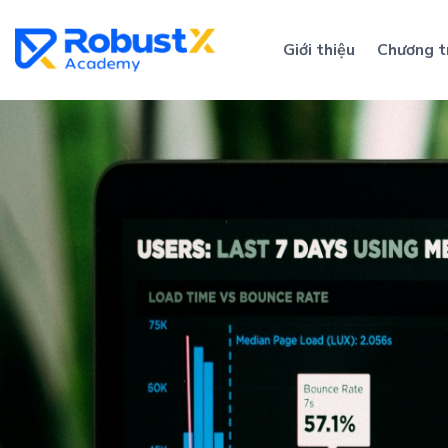
Skip
to
Giới thiệu
Chương t
content