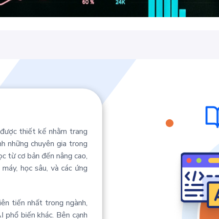
 được thiết kế nhằm trang
ành những chuyên gia trong
ọc từ cơ bản đến nâng cao,
c máy, học sâu, và các ứng
iên tiến nhất trong ngành,
I phổ biến khác. Bên cạnh