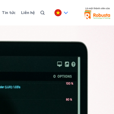
Tin tức
Liên hệ