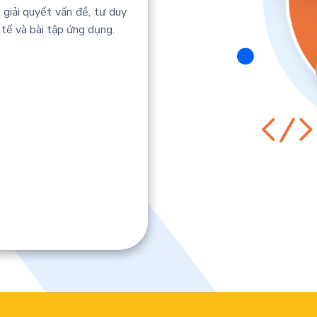
 giải quyết vấn đề, tư duy
 tế và bài tập ứng dụng.