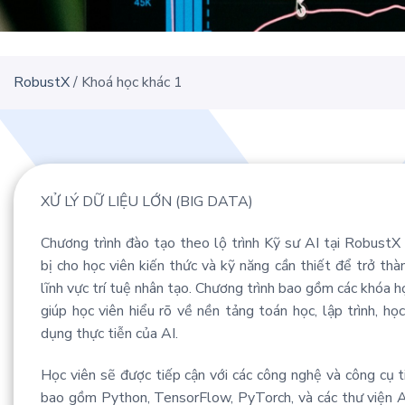
RobustX
/
Khoá học khác 1
XỬ LÝ DỮ LIỆU LỚN (BIG DATA)
Chương trình đào tạo theo lộ trình Kỹ sư AI tại RobustX
bị cho học viên kiến thức và kỹ năng cần thiết để trở th
lĩnh vực trí tuệ nhân tạo. Chương trình bao gồm các khóa h
giúp học viên hiểu rõ về nền tảng toán học, lập trình, họ
dụng thực tiễn của AI.
Học viên sẽ được tiếp cận với các công nghệ và công cụ t
bao gồm Python, TensorFlow, PyTorch, và các thư viện A