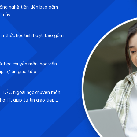
 nghệ tiên tiến bao gồm
m mây…
thức học linh hoạt, bao gồm
ọc chuyên môn, học viên
p tự tin giao tiếp…
ÁC Ngoài học chuyên môn,
o IT, giúp tự tin giao tiếp…