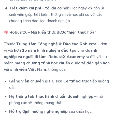
Tiết kiệm chi phí – tối đa cơ hội:
Học ngay khi còn là
sinh viên giúp tiết kiệm thời gian và học phí so với các
chương trình đào tạo doanh nghiệp.
RobustX – Nơi kiến thức được “hiện thực hóa”
Thuộc
Trung tâm Công nghệ & Đào tạo Robusta
– đơn
vị với
hơn 15 năm kinh nghiệm đào tạo cho doanh
nghiệp và người đi làm
,
RobustX Academy
ra đời với sứ
mệnh
mang chương trình học chuẩn quốc tế đến gần hơn
với sinh viên Việt Nam
, thông qua:
Giảng viên chuyên gia Cisco Certified
trực tiếp hướng
dẫn.
Hệ thống lab thực hành chuẩn doanh nghiệp
– mô
phỏng các hệ thống mạng thật.
Hỗ trợ định hướng nghề nghiệp
sau khóa học.