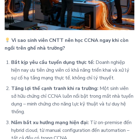
Vì sao sinh viên CNTT nên học CCNA ngay khi còn
ngồi trên ghế nhà trường?
Bắt kịp yêu cầu tuyển dụng thực tế:
Doanh nghiệp
hiện nay ưu tiên ứng viên có khả năng triển khai và xử lý
sự cố hạ tầng mạng thực tế, không chỉ lý thuyết.
Tăng lợi thế cạnh tranh khi ra trường:
Một sinh viên
sở hữu chứng chỉ CCNA luôn nổi bật trong mắt nhà tuyển
dụng – minh chứng cho năng lực kỹ thuật và tư duy hệ
thống.
Nắm bắt xu hướng mạng hiện đại:
Từ on-premise đến
hybrid cloud, từ manual configuration đến automation –
tất cả đều có trong CCNA.