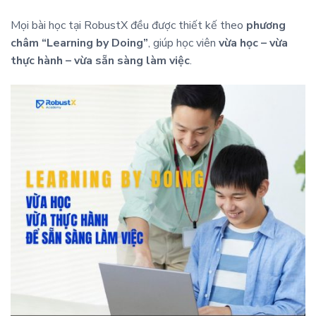
Mọi bài học tại RobustX đều được thiết kế theo
phương
châm “Learning by Doing”
, giúp học viên
vừa học – vừa
thực hành – vừa sẵn sàng làm việc
.