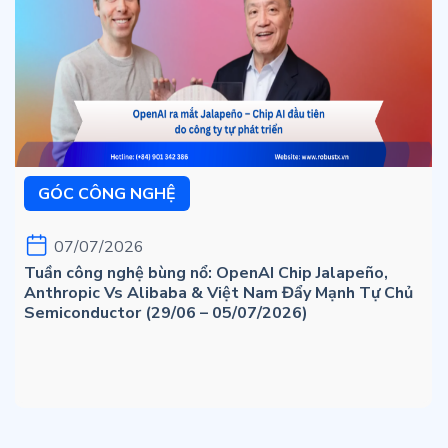
GÓC CÔNG NGHỆ
07/07/2026
Tuần công nghệ bùng nổ: OpenAI Chip Jalapeño,
Anthropic Vs Alibaba & Việt Nam Đẩy Mạnh Tự Chủ
Semiconductor (29/06 – 05/07/2026)