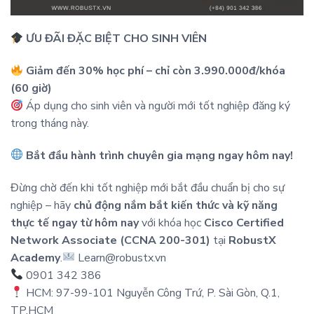
ƯU ĐÃI ĐẶC BIỆT CHO SINH VIÊN
Giảm đến 30% học phí – chỉ còn 3.990.000đ/khóa
(60 giờ)
Áp dụng cho sinh viên và người mới tốt nghiệp đăng ký
trong tháng này.
Bắt đầu hành trình chuyên gia mạng ngay hôm nay!
Đừng chờ đến khi tốt nghiệp mới bắt đầu chuẩn bị cho sự
nghiệp – hãy
chủ động nắm bắt kiến thức và kỹ năng
thực tế ngay từ hôm nay
với khóa học
Cisco Certified
Network Associate (CCNA 200-301)
tại
RobustX
Academy
.
Learn@robustx.vn
0901 342 386
HCM: 97-99-101 Nguyễn Công Trứ, P. Sài Gòn, Q.1,
TP.HCM