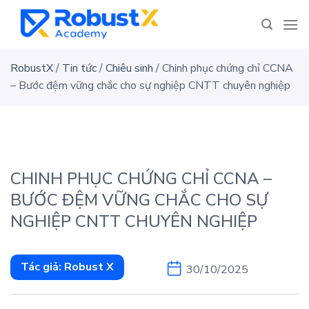
Skip
to
content
RobustX
/
Tin tức
/
Chiêu sinh
/
Chinh phục chứng chỉ CCNA
– Bước đệm vững chắc cho sự nghiệp CNTT chuyên nghiệp
CHINH PHỤC CHỨNG CHỈ CCNA –
BƯỚC ĐỆM VỮNG CHẮC CHO SỰ
NGHIỆP CNTT CHUYÊN NGHIỆP
Tác giả:
Robust X
30/10/2025