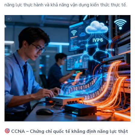
năng lực thực hành và khả năng vận dụng kiến thức thực tế.
CCNA – Chứng chỉ quốc tế khẳng định năng lực thật