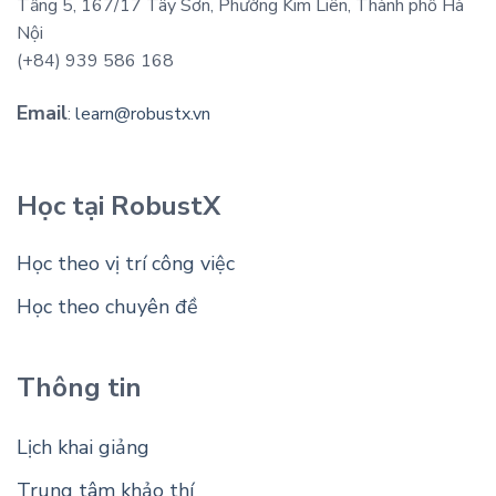
Tầng 5, 167/17 Tây Sơn, Phường Kim Liên, Thành phố Hà
Nội
(+84) 939 586 168
Email
:
learn@robustx.vn
Học tại RobustX
Học theo vị trí công việc
Học theo chuyên đề
Thông tin
Lịch khai giảng
Trung tâm khảo thí