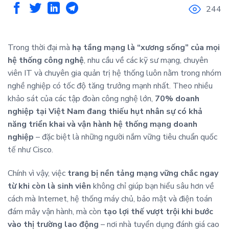
244
Trong thời đại mà
hạ tầng mạng là “xương sống” của mọi
hệ thống công nghệ
, nhu cầu về các kỹ sư mạng, chuyên
viên IT và chuyên gia quản trị hệ thống luôn nằm trong nhóm
nghề nghiệp có tốc độ tăng trưởng mạnh nhất. Theo nhiều
khảo sát của các tập đoàn công nghệ lớn,
70% doanh
nghiệp tại Việt Nam đang thiếu hụt nhân sự có khả
năng triển khai và vận hành hệ thống mạng doanh
nghiệp
– đặc biệt là những người nắm vững tiêu chuẩn quốc
tế như Cisco.
Chính vì vậy, việc
trang bị nền tảng mạng vững chắc ngay
từ khi còn là sinh viên
không chỉ giúp bạn hiểu sâu hơn về
cách mà Internet, hệ thống máy chủ, bảo mật và điện toán
đám mây vận hành, mà còn
tạo lợi thế vượt trội khi bước
vào thị trường lao động
– nơi nhà tuyển dụng đánh giá cao