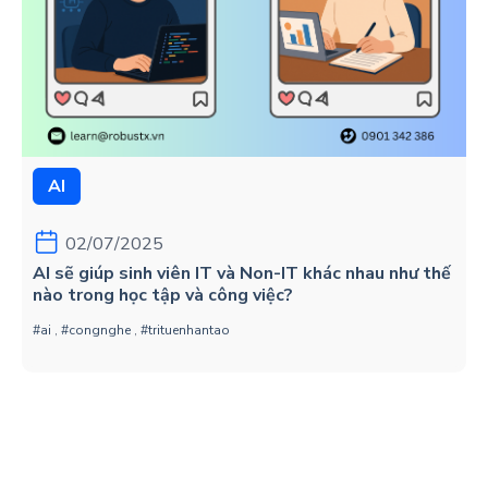
AI
02/07/2025
AI sẽ giúp sinh viên IT và Non-IT khác nhau như thế
nào trong học tập và công việc?
#ai
,
#congnghe
,
#trituenhantao