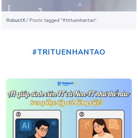
RobustX
/
Posts tagged "#trituenhantao"
#TRITUENHANTAO