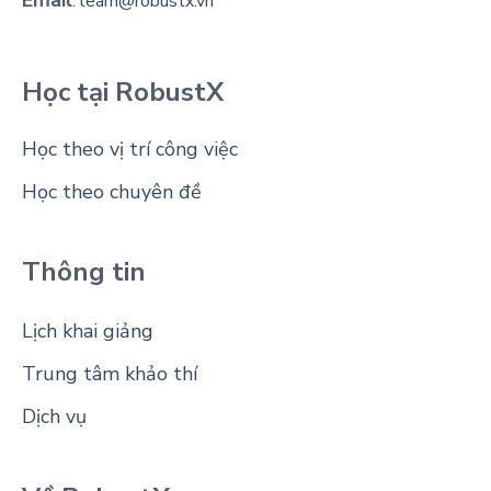
Email
:
learn@robustx.vn
Học tại RobustX
Học theo vị trí công việc
Học theo chuyên đề
Thông tin
Lịch khai giảng
Trung tâm khảo thí
Dịch vụ