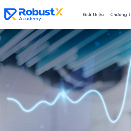
Skip
to
Giới thiệu
Chương t
content