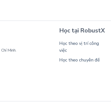
Học tại RobustX
Học theo vị trí công
việc
Chí Minh.
Học theo chuyên đề