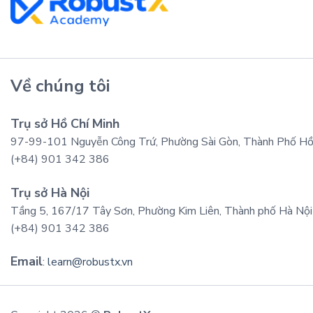
Về chúng tôi
Trụ sở Hồ Chí Minh
97-99-101 Nguyễn Công Trứ, Phường Sài Gòn, Thành Phố Hồ 
(+84) 901 342 386
Trụ sở Hà Nội
Tầng 5, 167/17 Tây Sơn, Phường Kim Liên, Thành phố Hà Nội
(+84) 901 342 386
Email
:
learn@robustx.vn