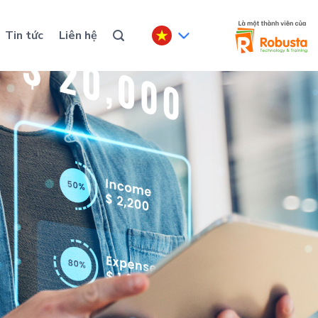
Tin tức
Liên hệ