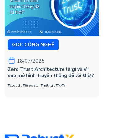
GÓC CÔNG NGHỆ
18/07/2025
Zero Trust Architecture là gì và vì
sao mô hình truyền thống đã lỗi thời?
#cloud
,
#firewall
,
#hâtng
,
#VPN