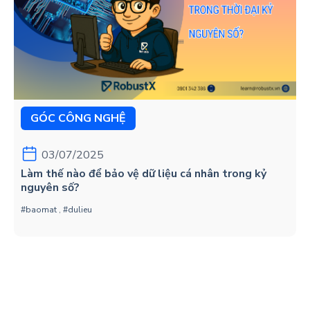
GÓC CÔNG NGHỆ
03/07/2025
Làm thế nào để bảo vệ dữ liệu cá nhân trong kỷ
nguyên số?
#baomat
,
#dulieu