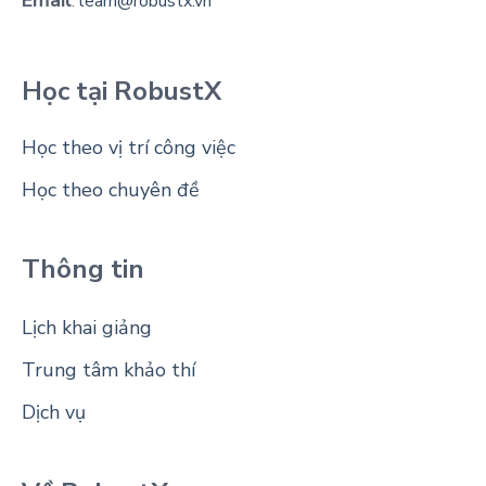
Email
:
learn@robustx.vn
Học tại RobustX
Học theo vị trí công việc
Học theo chuyên đề
Thông tin
Lịch khai giảng
Trung tâm khảo thí
Dịch vụ