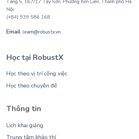
Tầng 5, 167/17 Tây Sơn, Phường Kim Liên, Thành phố Hà
Nội
(+84) 939 586 168
Email
:
learn@robustx.vn
Học tại RobustX
Học theo vị trí công việc
Học theo chuyên đề
Thông tin
Lịch khai giảng
Trung tâm khảo thí