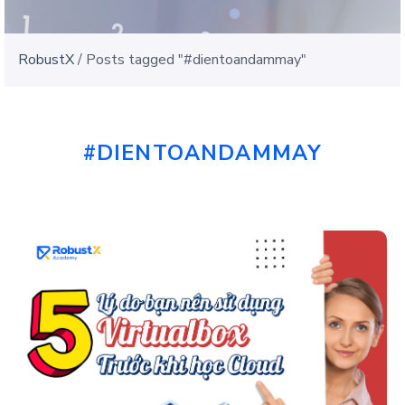
RobustX
/
Posts tagged "#dientoandammay"
#DIENTOANDAMMAY