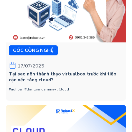
GÓC CÔNG NGHỆ
17/07/2025
Tại sao nên thành thạo virtualbox trước khi tiếp
cận nền tảng cloud?
#aohoa
,
#dientoandammay
,
Cloud