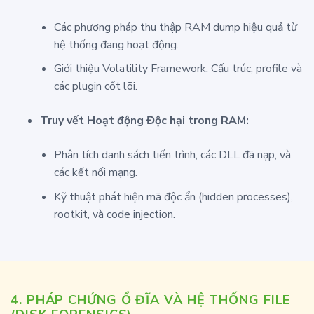
Các phương pháp thu thập RAM dump hiệu quả từ
hệ thống đang hoạt động.
Giới thiệu Volatility Framework: Cấu trúc, profile và
các plugin cốt lõi.
Truy vết Hoạt động Độc hại trong RAM:
Phân tích danh sách tiến trình, các DLL đã nạp, và
các kết nối mạng.
Kỹ thuật phát hiện mã độc ẩn (hidden processes),
rootkit, và code injection.
4. PHÁP CHỨNG Ổ ĐĨA VÀ HỆ THỐNG FILE