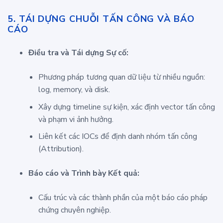
5. TÁI DỰNG CHUỖI TẤN CÔNG VÀ BÁO
CÁO
Điều tra và Tái dựng Sự cố:
Phương pháp tương quan dữ liệu từ nhiều nguồn:
log, memory, và disk.
Xây dựng timeline sự kiện, xác định vector tấn công
và phạm vi ảnh hưởng.
Liên kết các IOCs để định danh nhóm tấn công
(Attribution).
Báo cáo và Trình bày Kết quả:
Cấu trúc và các thành phần của một báo cáo pháp
chứng chuyên nghiệp.