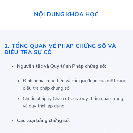
NỘI DUNG KHÓA HỌC
1. TỔNG QUAN VỀ PHÁP CHỨNG SỐ VÀ
ĐIỀU TRA SỰ CỐ
Nguyên tắc và Quy trình Pháp chứng số:
Định nghĩa, mục tiêu và các giai đoạn của một cuộc
điều tra pháp chứng số.
Chuẩn pháp lý Chain of Custody: Tầm quan trọng
và quy trình áp dụng.
Các loại bằng chứng số: