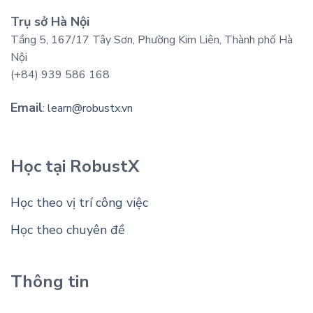
Trụ sở Hà Nội
Tầng 5, 167/17 Tây Sơn, Phường Kim Liên, Thành phố Hà
Nội
(+84) 939 586 168
Email
:
learn@robustx.vn
Học tại RobustX
Học theo vị trí công việc
Học theo chuyên đề
Thông tin