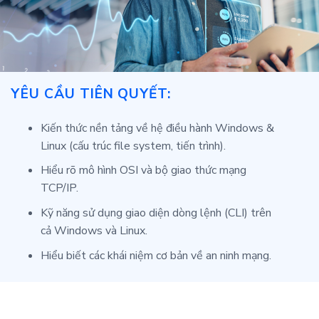
YÊU CẦU TIÊN QUYẾT:
Kiến thức nền tảng về hệ điều hành Windows &
Linux (cấu trúc file system, tiến trình).
Hiểu rõ mô hình OSI và bộ giao thức mạng
TCP/IP.
Kỹ năng sử dụng giao diện dòng lệnh (CLI) trên
cả Windows và Linux.
Hiểu biết các khái niệm cơ bản về an ninh mạng.