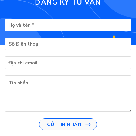
ĐĂNG KÝ TƯ VẤN