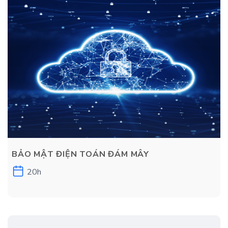
BẢO MẬT ĐIỆN TOÁN ĐÁM MÂY
20h