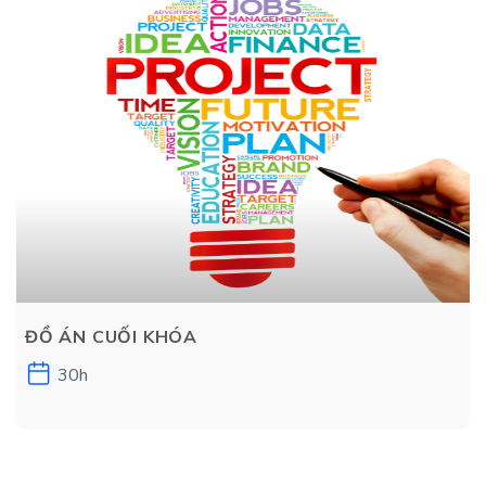
ĐỒ ÁN CUỐI KHÓA
30h