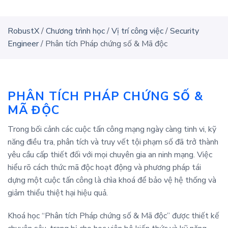
RobustX
/
Chương trình học
/
Vị trí công việc
/
Security
Engineer
/
Phân tích Pháp chứng số & Mã độc
PHÂN TÍCH PHÁP CHỨNG SỐ &
MÃ ĐỘC
Trong bối cảnh các cuộc tấn công mạng ngày càng tinh vi, kỹ
năng điều tra, phân tích và truy vết tội phạm số đã trở thành
yêu cầu cấp thiết đối với mọi chuyên gia an ninh mạng. Việc
hiểu rõ cách thức mã độc hoạt động và phương pháp tái
dựng một cuộc tấn công là chìa khoá để bảo vệ hệ thống và
giảm thiểu thiệt hại hiệu quả.
Khoá học “Phân tích Pháp chứng số & Mã độc” được thiết kế