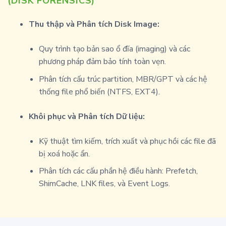
(DISK FORENSICS)
Thu thập và Phân tích Disk Image:
Quy trình tạo bản sao ổ đĩa (imaging) và các
phương pháp đảm bảo tính toàn vẹn.
Phân tích cấu trúc partition, MBR/GPT và các hệ
thống file phổ biến (NTFS, EXT4).
Khôi phục và Phân tích Dữ liệu:
Kỹ thuật tìm kiếm, trích xuất và phục hồi các file đã
bị xoá hoặc ẩn.
Phân tích các cấu phần hệ điều hành: Prefetch,
ShimCache, LNK files, và Event Logs.