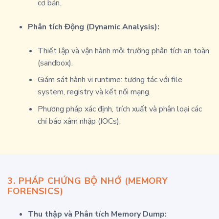
cơ bản.
Phân tích Động (Dynamic Analysis):
Thiết lập và vận hành môi trường phân tích an toàn
(sandbox).
Giám sát hành vi runtime: tương tác với file
system, registry và kết nối mạng.
Phương pháp xác định, trích xuất và phân loại các
chỉ báo xâm nhập (IOCs).
3. PHÁP CHỨNG BỘ NHỚ (MEMORY
FORENSICS)
Thu thập và Phân tích Memory Dump: