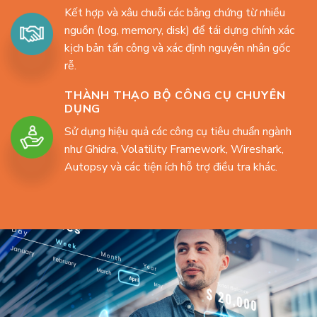
Kết hợp và xâu chuỗi các bằng chứng từ nhiều
nguồn (log, memory, disk) để tái dựng chính xác
kịch bản tấn công và xác định nguyên nhân gốc
rễ.
THÀNH THẠO BỘ CÔNG CỤ CHUYÊN
DỤNG
Sử dụng hiệu quả các công cụ tiêu chuẩn ngành
như Ghidra, Volatility Framework, Wireshark,
Autopsy và các tiện ích hỗ trợ điều tra khác.