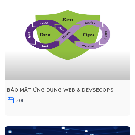
BẢO MẬT ỨNG DỤNG WEB & DEVSECOPS
30h