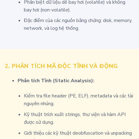
Phân biệt dữ liệu dễ bay hơi (volatile) và không
bay hơi (non-volatile).
Đặc điểm của các nguồn bằng chứng: disk, memory,
network, và log hệ thống.
2. PHÂN TÍCH MÃ ĐỘC TĨNH VÀ ĐỘNG
Phân tích Tĩnh (Static Analysis):
Kiểm tra file header (PE, ELF), metadata và các tài
nguyên nhúng.
Kỹ thuật trích xuất strings, thư viện và hàm API
được sử dụng.
Giới thiệu các kỹ thuật deobfuscation và unpacking