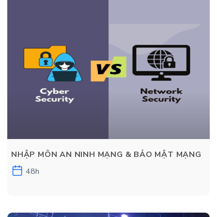
NHẬP MÔN AN NINH MẠNG & BẢO MẬT MẠNG
48h