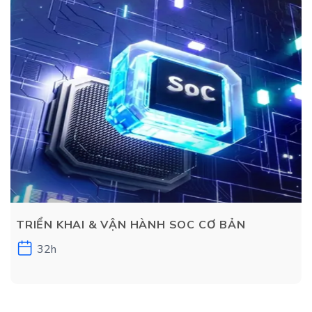
TRIỂN KHAI & VẬN HÀNH SOC CƠ BẢN
32h