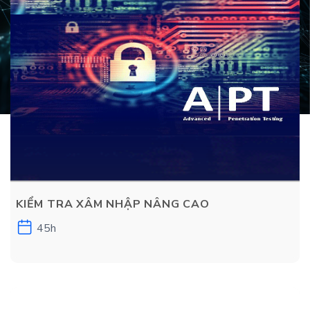
KIỂM TRA XÂM NHẬP NÂNG CAO
45h