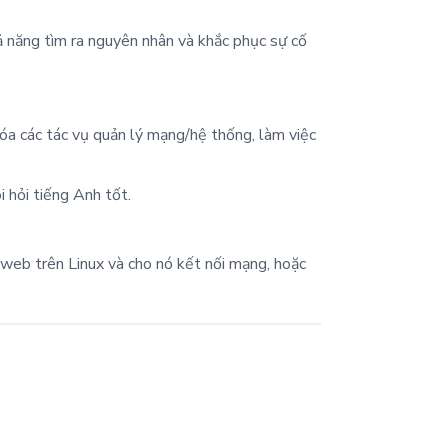
ả năng tìm ra nguyên nhân và khắc phục sự cố
a các tác vụ quản lý mạng/hệ thống, làm việc
 hỏi tiếng Anh tốt.
eb trên Linux và cho nó kết nối mạng, hoặc