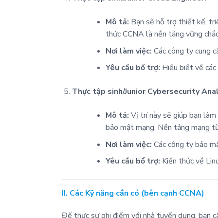
Mô tả:
Bạn sẽ hỗ trợ thiết kế, tr
thức CCNA là nền tảng vững chắc
Nơi làm việc:
Các công ty cung c
Yêu cầu bổ trợ:
Hiểu biết về các 
Thực tập sinh/Junior Cybersecurity Ana
Mô tả:
Vị trí này sẽ giúp bạn làm 
bảo mật mạng. Nền tảng mạng từ C
Nơi làm việc:
Các công ty bảo mật
Yêu cầu bổ trợ:
Kiến thức về Linu
II. Các Kỹ năng cần có (bên cạnh CCNA)
Để thực sự ghi điểm với nhà tuyển dụng, bạn c