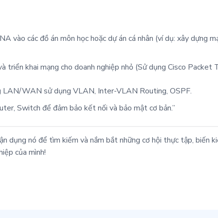
A vào các đồ án môn học hoặc dự án cá nhân (ví dụ: xây dựng mạ
à triển khai mạng cho doanh nghiệp nhỏ (Sử dụng Cisco Packet T
ạng LAN/WAN sử dụng VLAN, Inter-VLAN Routing, OSPF.
outer, Switch để đảm bảo kết nối và bảo mật cơ bản.”
n dụng nó để tìm kiếm và nắm bắt những cơ hội thực tập, biến kiế
hiệp của mình!