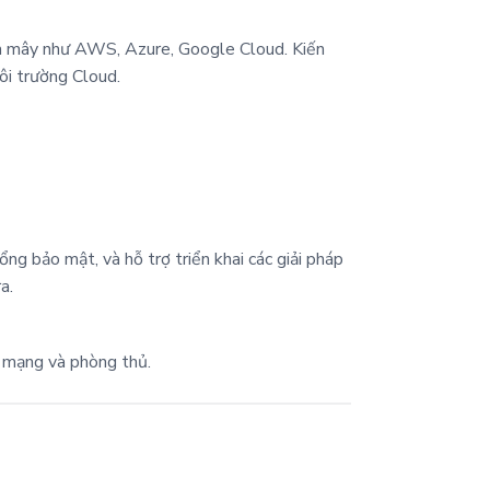
 đám mây như AWS, Azure, Google Cloud. Kiến
ôi trường Cloud.
ổng bảo mật, và hỗ trợ triển khai các giải pháp
a.
ng mạng và phòng thủ.