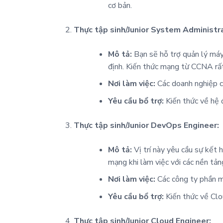
cơ bản.
Thực tập sinh/Junior System Administra
Mô tả:
Bạn sẽ hỗ trợ quản lý máy
định. Kiến thức mạng từ CCNA rất
Nơi làm việc:
Các doanh nghiệp có
Yêu cầu bổ trợ:
Kiến thức về hệ 
Thực tập sinh/Junior DevOps Engineer:
Mô tả:
Vị trí này yêu cầu sự kết
mạng khi làm việc với các nền tả
Nơi làm việc:
Các công ty phần m
Yêu cầu bổ trợ:
Kiến thức về Clo
Thực tập sinh/Junior Cloud Engineer: