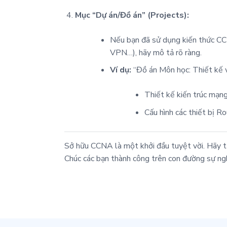
Mục “Dự án/Đồ án” (Projects):
Nếu bạn đã sử dụng kiến thức CCN
VPN…), hãy mô tả rõ ràng.
Ví dụ:
“Đồ án Môn học: Thiết kế v
Thiết kế kiến trúc m
Cấu hình các thiết bị R
Sở hữu CCNA là một khởi đầu tuyệt vời. Hãy tậ
Chúc các bạn thành công trên con đường sự ng