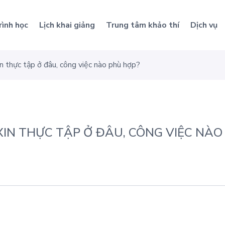
rình học
Lịch khai giảng
Trung tâm khảo thí
Dịch vụ
n thực tập ở đâu, công việc nào phù hợp?
 XIN THỰC TẬP Ở ĐÂU, CÔNG VIỆC NÀO