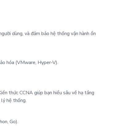
 người dùng, và đảm bảo hệ thống vận hành ổn
, ảo hóa (VMware, Hyper-V).
 Kiến thức CCNA giúp bạn hiểu sâu về hạ tầng
lý hệ thống.
hon, Go).