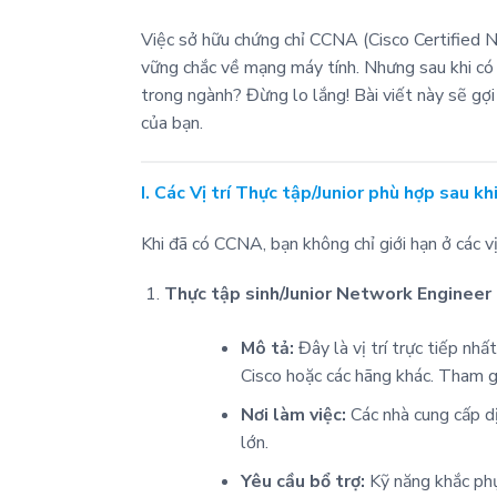
Việc sở hữu chứng chỉ CCNA (Cisco Certified 
vững chắc về mạng máy tính. Nhưng sau khi có 
trong ngành? Đừng lo lắng! Bài viết này sẽ gợ
của bạn.
I. Các Vị trí Thực tập/Junior phù hợp sau k
Khi đã có CCNA, bạn không chỉ giới hạn ở các v
Thực tập sinh/Junior Network Engineer 
Mô tả:
Đây là vị trí trực tiếp nhấ
Cisco hoặc các hãng khác. Tham gi
Nơi làm việc:
Các nhà cung cấp dị
lớn.
Yêu cầu bổ trợ:
Kỹ năng khắc phụ