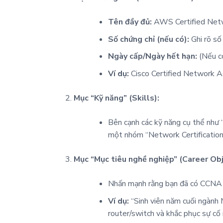
Tên đầy đủ:
AWS Certified Net
Số chứng chỉ (nếu có):
Ghi rõ số
Ngày cấp/Ngày hết hạn:
(Nếu c
Ví dụ:
Cisco Certified Network 
Mục “Kỹ năng” (Skills):
Bên cạnh các kỹ năng cụ thể như
một nhóm “Network Certification
Mục “Mục tiêu nghề nghiệp” (Career Ob
Nhấn mạnh rằng bạn đã có CCNA và
Ví dụ:
“Sinh viên năm cuối ngành 
router/switch và khắc phục sự cố