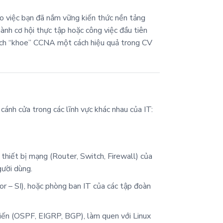
o việc bạn đã nắm vững kiến thức nền tảng
ành cơ hội thực tập hoặc công việc đầu tiên
 cách “khoe” CCNA một cách hiệu quả trong CV
cánh cửa trong các lĩnh vực khác nhau của IT:
c thiết bị mạng (Router, Switch, Firewall) của
gười dùng.
or – SI), hoặc phòng ban IT của các tập đoàn
biến (OSPF, EIGRP, BGP), làm quen với Linux