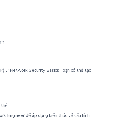
YY
)”, “Network Security Basics”, bạn có thể tạo
 thể.
ork Engineer để áp dụng kiến thức về cấu hình