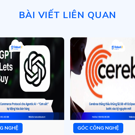
BÀI VIẾT LIÊN QUAN
G NGHỆ
GÓC CÔNG NGHỆ