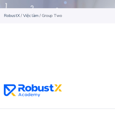
RobustX
/
Việc làm
/
Group Two