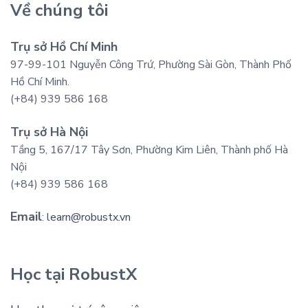
Về chúng tôi
Trụ sở Hồ Chí Minh
97-99-101 Nguyễn Công Trứ, Phường Sài Gòn, Thành Phố
Hồ Chí Minh.
(+84) 939 586 168
Trụ sở Hà Nội
Tầng 5, 167/17 Tây Sơn, Phường Kim Liên, Thành phố Hà
Nội
(+84) 939 586 168
Email
:
learn@robustx.vn
Học tại RobustX