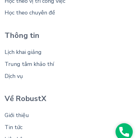
Học theo vị trí công việc
Học theo chuyên đề
Thông tin
Lịch khai giảng
Trung tâm khảo thí
Dịch vụ
Về RobustX
Giới thiệu
Tin tức
Phon