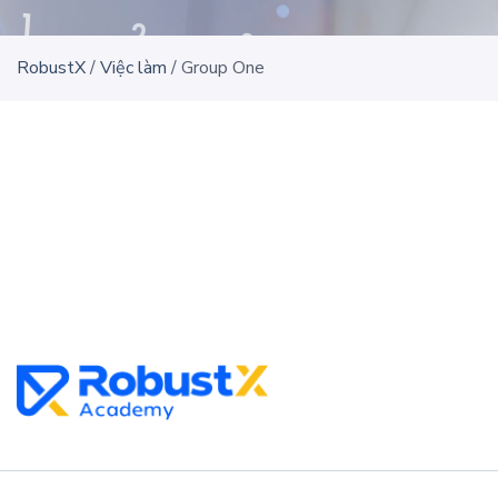
RobustX
/
Việc làm
/
Group One