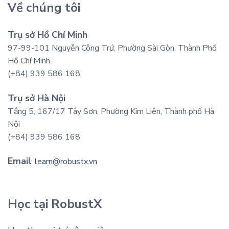
Về chúng tôi
Trụ sở Hồ Chí Minh
97-99-101 Nguyễn Công Trứ, Phường Sài Gòn, Thành Phố
Hồ Chí Minh.
(+84) 939 586 168
Trụ sở Hà Nội
Tầng 5, 167/17 Tây Sơn, Phường Kim Liên, Thành phố Hà
Nội
(+84) 939 586 168
Email
:
learn@robustx.vn
Học tại RobustX