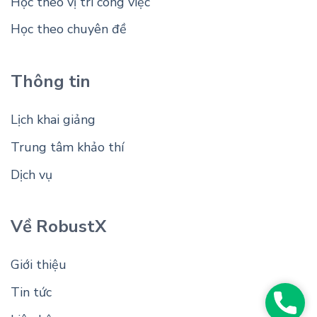
Học theo vị trí công việc
Học theo chuyên đề
Thông tin
Lịch khai giảng
Trung tâm khảo thí
Dịch vụ
Về RobustX
Giới thiệu
Tin tức
Phon