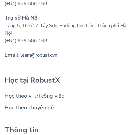
(+84) 939 586 168
Trụ sở Hà Nội
Tầng 5, 167/17 Tây Sơn, Phường Kim Liên, Thành phố Hà
Nội
(+84) 939 586 168
Email
:
learn@robustx.vn
Học tại RobustX
Học theo vị trí công việc
Học theo chuyên đề
Thông tin